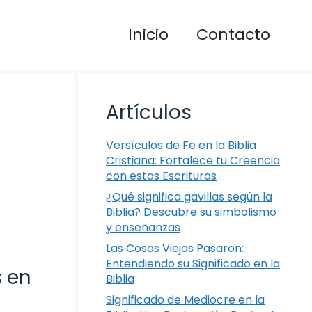
Inicio
Contacto
Artículos
Versículos de Fe en la Biblia
Cristiana: Fortalece tu Creencia
con estas Escrituras
¿Qué significa gavillas según la
Biblia? Descubre su simbolismo
y enseñanzas
Las Cosas Viejas Pasaron:
Entendiendo su Significado en la
s en
Biblia
Significado de Mediocre en la