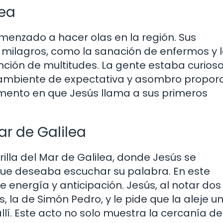
lea
menzado a hacer olas en la región. Sus
 milagros, como la sanación de enfermos y 
nción de multitudes. La gente estaba curiosa
 ambiente de expectativa y asombro propor
mento en que Jesús llama a sus primeros
Mar de Galilea
orilla del Mar de Galilea, donde Jesús se
ue deseaba escuchar su palabra. En este
 energía y anticipación. Jesús, al notar dos
as, la de Simón Pedro, y le pide que la aleje u
lí. Este acto no solo muestra la cercanía d