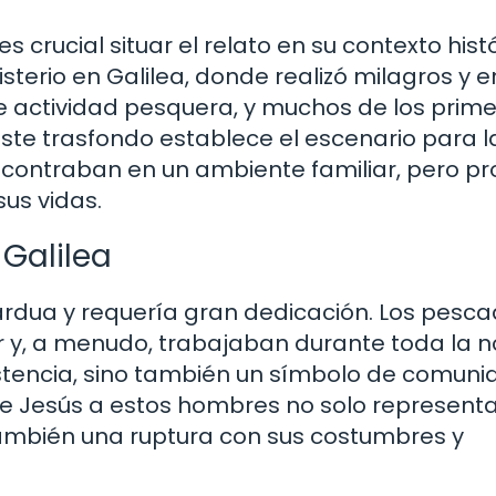
 crucial situar el relato en su contexto histó
sterio en Galilea, donde realizó milagros y 
e actividad pesquera, y muchos de los prim
ste trasfondo establece el escenario para l
ncontraban en un ambiente familiar, pero pr
sus vidas.
 Galilea
a ardua y requería gran dedicación. Los pesc
r y, a menudo, trabajaban durante toda la n
stencia, sino también un símbolo de comuni
 de Jesús a estos hombres no solo represent
 también una ruptura con sus costumbres y