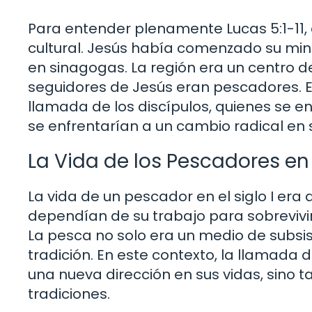
Para entender plenamente Lucas 5:1-11, es
cultural. Jesús había comenzado su mini
en sinagogas. La región era un centro d
seguidores de Jesús eran pescadores. E
llamada de los discípulos, quienes se e
se enfrentarían a un cambio radical en 
La Vida de los Pescadores en
La vida de un pescador en el siglo I er
dependían de su trabajo para sobrevivi
La pesca no solo era un medio de subsi
tradición. En este contexto, la llamada
una nueva dirección en sus vidas, sino
tradiciones.