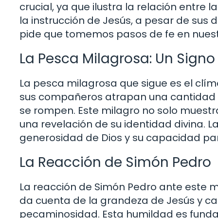
crucial, ya que ilustra la relación entre 
la instrucción de Jesús, a pesar de su
pide que tomemos pasos de fe en nuestr
La Pesca Milagrosa: Un Signo
La pesca milagrosa que sigue es el clíma
sus compañeros atrapan una cantidad 
se rompen. Este milagro no solo muestr
una revelación de su identidad divina. 
generosidad de Dios y su capacidad par
La Reacción de Simón Pedro
La reacción de Simón Pedro ante este mi
da cuenta de la grandeza de Jesús y cae
pecaminosidad. Esta humildad es funda