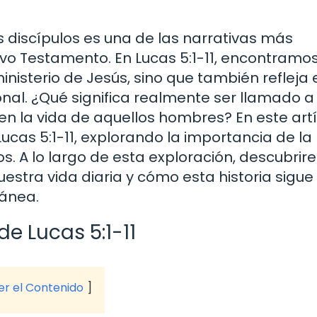
s discípulos es una de las narrativas más
vo Testamento. En Lucas 5:1-11, encontramo
ministerio de Jesús, sino que también refleja 
onal. ¿Qué significa realmente ser llamado a
n la vida de aquellos hombres? En este artí
ucas 5:1-11, explorando la importancia de l
os. A lo largo de esta exploración, descubri
estra vida diaria y cómo esta historia sigue
ránea.
de Lucas 5:1-11
ver el Contenido