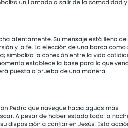
mboliza un llamado a salir de la comodidad y
ucha atentamente. Su mensaje está lleno d
sión y la fe. La elección de una barca como 
; simboliza la conexión entre la vida cotidi
e momento establece la base para lo que ven
 será puesta a prueba de una manera
imón Pedro que navegue hacia aguas más
scar. A pesar de haber estado toda la noche
u disposición a confiar en Jesús. Esta acció