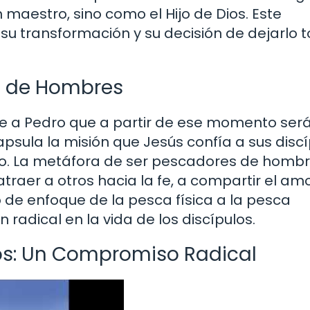
 maestro, sino como el Hijo de Dios. Este
su transformación y su decisión de dejarlo 
s de Hombres
ce a Pedro que a partir de ese momento ser
sula la misión que Jesús confía a sus discí
do. La metáfora de ser pescadores de hombr
raer a otros hacia la fe, a compartir el amo
 de enfoque de la pesca física a la pesca
 radical en la vida de los discípulos.
los: Un Compromiso Radical