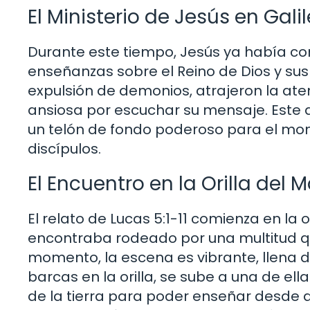
El Ministerio de Jesús en Gali
Durante este tiempo, Jesús ya había co
enseñanzas sobre el Reino de Dios y sus
expulsión de demonios, atrajeron la ate
ansiosa por escuchar su mensaje. Este
un telón de fondo poderoso para el mo
discípulos.
El Encuentro en la Orilla del 
El relato de Lucas 5:1-11 comienza en la 
encontraba rodeado por una multitud q
momento, la escena es vibrante, llena de
barcas en la orilla, se sube a una de ell
de la tierra para poder enseñar desde al