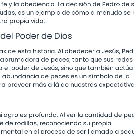
la fe y la obediencia. La decisión de Pedro de 
s dudas, es un ejemplo de cómo a menudo se 
a propia vida.
 del Poder de Dios
x de esta historia. Al obedecer a Jesús, Ped
abrumadora de peces, tanto que sus redes 
a el poder de Jesús, sino que también actú
La abundancia de peces es un símbolo de la
a proveer más allá de nuestras expectativa
lagro es profunda. Al ver la cantidad de pec
 de rodillas, reconociendo su propia
mental en el proceso de ser llamado a segu