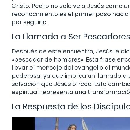
Cristo. Pedro no solo ve a Jesús como un
reconocimiento es el primer paso hacia 
por seguirlo.
La Llamada a Ser Pescadore
Después de este encuentro, Jesús le di
«pescador de hombres». Esta frase encap
llevar el mensaje del evangelio al mun
poderosa, ya que implica un llamado a at
salvación que Jesús ofrece. Este cambio
espiritual representa una transformación
La Respuesta de los Discípu