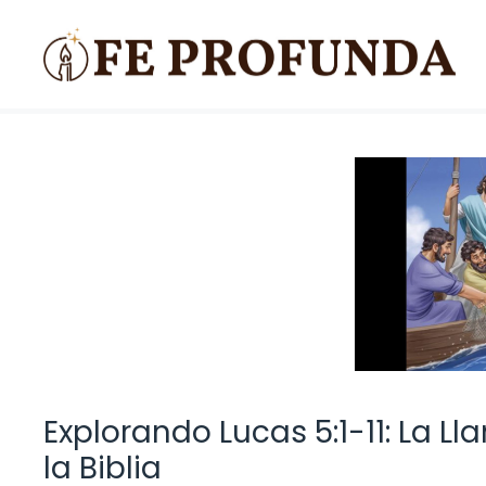
Saltar
al
contenido
Explorando Lucas 5:1-11: La L
la Biblia