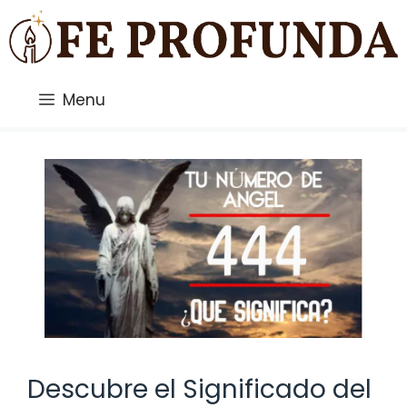
Saltar
al
contenido
Menu
Descubre el Significado del