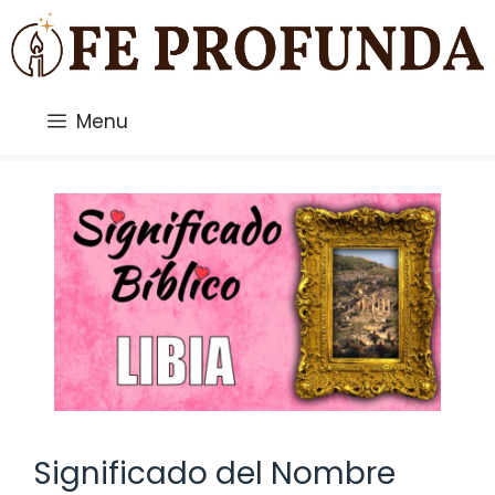
Saltar
al
contenido
Menu
Significado del Nombre