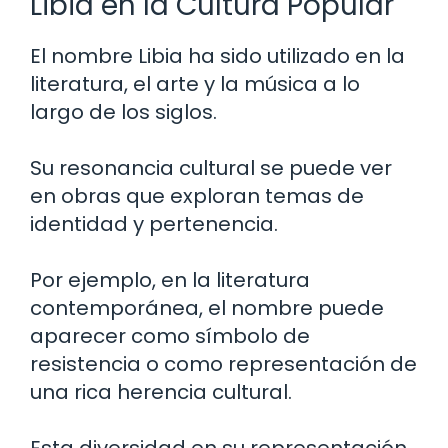
Libia en la Cultura Popular
El nombre Libia ha sido utilizado en la
literatura, el arte y la música a lo
largo de los siglos.
Su resonancia cultural se puede ver
en obras que exploran temas de
identidad y pertenencia.
Por ejemplo, en la literatura
contemporánea, el nombre puede
aparecer como símbolo de
resistencia o como representación de
una rica herencia cultural.
Esta diversidad en su representación