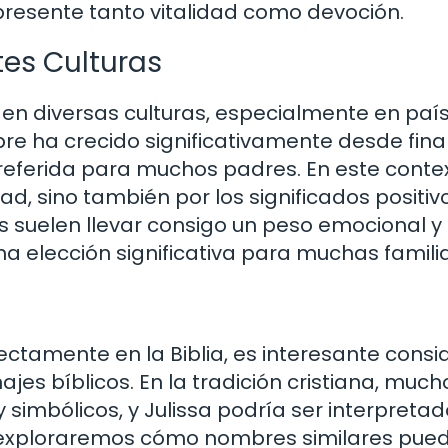
resente tanto vitalidad como devoción.
tes Culturas
 en diversas culturas, especialmente en paí
e ha crecido significativamente desde fina
preferida para muchos padres. En este contex
d, sino también por los significados positiv
res suelen llevar consigo un peso emocional y
na elección significativa para muchas familia
ectamente en la Biblia, es interesante consi
es bíblicos. En la tradición cristiana, much
simbólicos, y Julissa podría ser interpretad
o, exploraremos cómo nombres similares pue