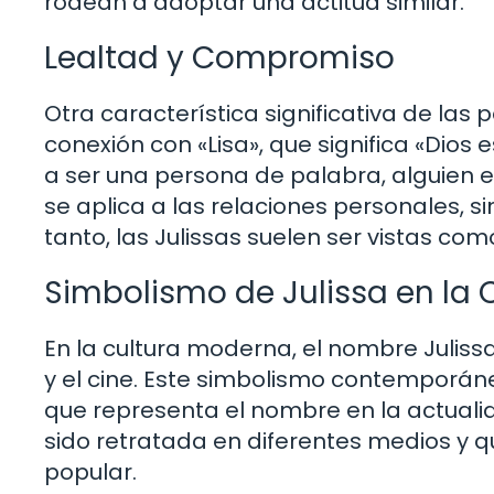
rodean a adoptar una actitud similar.
Lealtad y Compromiso
Otra característica significativa de las 
conexión con «Lisa», que significa «Dios 
a ser una persona de palabra, alguien 
se aplica a las relaciones personales, si
tanto, las Julissas suelen ser vistas co
Simbolismo de Julissa en la
En la cultura moderna, el nombre Julissa
y el cine. Este simbolismo contemporán
que representa el nombre en la actuali
sido retratada en diferentes medios y qu
popular.