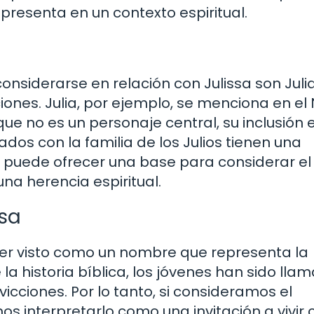
epresenta en un contexto espiritual.
nsiderarse en relación con Julissa son Julia
iones. Julia, por ejemplo, se menciona en el
 no es un personaje central, su inclusión e
dos con la familia de los Julios tienen una
to puede ofrecer una base para considerar el
a herencia espiritual.
ssa
 ser visto como un nombre que representa la
e la historia bíblica, los jóvenes han sido lla
nvicciones. Por lo tanto, si consideramos el
 interpretarlo como una invitación a vivir 