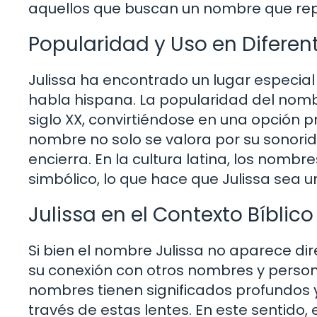
aquellos que buscan un nombre que rep
Popularidad y Uso en Diferen
Julissa ha encontrado un lugar especial
habla hispana. La popularidad del nombr
siglo XX, convirtiéndose en una opción 
nombre no solo se valora por su sonorida
encierra. En la cultura latina, los nomb
simbólico, lo que hace que Julissa sea u
Julissa en el Contexto Bíblico
Si bien el nombre Julissa no aparece dir
su conexión con otros nombres y personaj
nombres tienen significados profundos y 
través de estas lentes. En este sentid