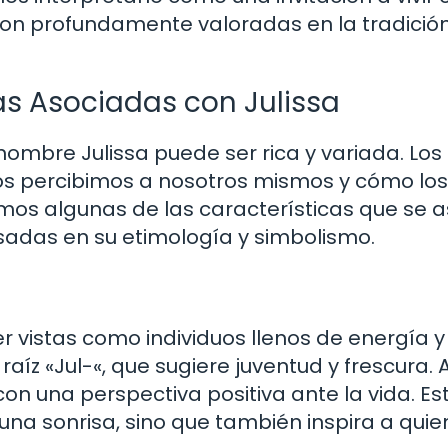
 son profundamente valoradas en la tradició
as Asociadas con Julissa
nombre Julissa puede ser rica y variada. Los
s percibimos a nosotros mismos y cómo los
mos algunas de las características que se 
adas en su etimología y simbolismo.
r vistas como individuos llenos de energía y
raíz «Jul-«, que sugiere juventud y frescura. 
n una perspectiva positiva ante la vida. Es
una sonrisa, sino que también inspira a quie