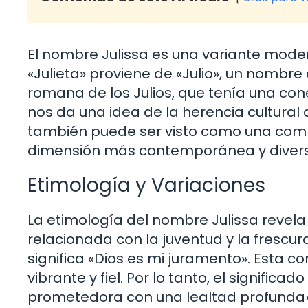
El nombre Julissa es una variante modern
«Julieta» proviene de «Julio», un nombre
romana de los Julios, que tenía una con
nos da una idea de la herencia cultural 
también puede ser visto como una combin
dimensión más contemporánea y diversa
Etimología y Variaciones
La etimología del nombre Julissa revela s
relacionada con la juventud y la frescur
significa «Dios es mi juramento». Esta c
vibrante y fiel. Por lo tanto, el signifi
prometedora con una lealtad profunda».