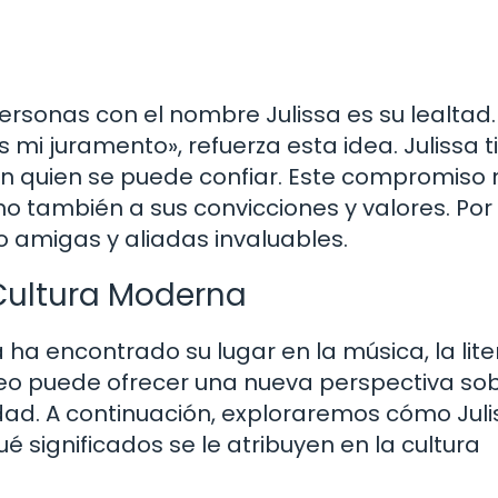
personas con el nombre Julissa es su lealtad.
es mi juramento», refuerza esta idea. Julissa 
en quien se puede confiar. Este compromiso 
no también a sus convicciones y valores. Por 
mo amigas y aliadas invaluables.
 Cultura Moderna
 ha encontrado su lugar en la música, la lit
eo puede ofrecer una nueva perspectiva sob
dad. A continuación, exploraremos cómo Juli
é significados se le atribuyen en la cultura