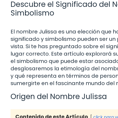
Descubre el Significado del N
Simbolismo
El nombre Julissa es una elección que h
significado y simbolismo pueden ser un
vista. Si te has preguntado sobre el signi
lugar correcto. Este artículo explorará s
el simbolismo que puede estar asociado 
desglosaremos la etimología del nombre
y qué representa en términos de persona
sumergirte en el fascinante mundo del 
Origen del Nombre Julissa
Contenido de este Artículo
click para 