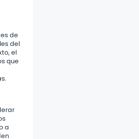
ses de
les del
to, el
os que
s.
derar
os
o a
den