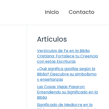
Inicio
Contacto
Artículos
Versículos de Fe en la Biblia
Cristiana: Fortalece tu Creencia
con estas Escrituras
¿Qué significa gavillas según la
Biblia? Descubre su simbolismo
y enseñanzas
Las Cosas Viejas Pasaron:
Entendiendo su Significado en la
Biblia
Significado de Mediocre en la