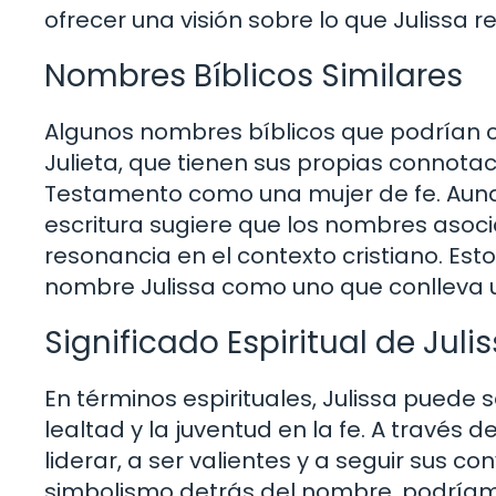
ofrecer una visión sobre lo que Julissa r
Nombres Bíblicos Similares
Algunos nombres bíblicos que podrían co
Julieta, que tienen sus propias connotac
Testamento como una mujer de fe. Aunque
escritura sugiere que los nombres asocia
resonancia en el contexto cristiano. Es
nombre Julissa como uno que conlleva un
Significado Espiritual de Juli
En términos espirituales, Julissa puede
lealtad y la juventud en la fe. A través d
liderar, a ser valientes y a seguir sus co
simbolismo detrás del nombre, podríamos