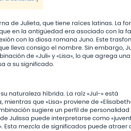
a de Julieta, que tiene raíces latinas. La f
 que en la antigüedad era asociado con la fa
exión con la diosa romana Juno. Este trasfo
que lleva consigo el nombre. Sin embargo, Ju
ación de «Juli» y «Lisa», lo que agrega una
 a su significado.
u naturaleza híbrida. La raíz «Jul-» está
a, mientras que «Lisa» proviene de «Elisabeth
ombinación sugiere un perfil de personalidad
cado de Julissa puede interpretarse como «juven
 Esta mezcla de significados puede atraer 