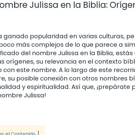
ombre Julissa en la Biblia: Oríge
a ganado popularidad en varias culturas, pe
 poco más complejos de lo que parece a si
ficado del nombre Julissa en la Biblia, estás 
us orígenes, su relevancia en el contexto bíbl
con este nombre. A lo largo de este recorri
, su posible conexión con otros nombres bíb
lidad y espiritualidad. Así que, ¡prepárate 
nombre Julissa!
ver el Contenido