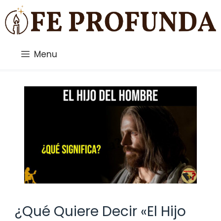
Saltar
al
contenido
Menu
¿Qué Quiere Decir «El Hijo