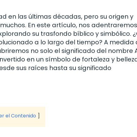
d en las últimas décadas, pero su origen y
 muchos. En este artículo, nos adentraremos
plorando su trasfondo bíblico y simbólico. 
ucionado a lo largo del tiempo? A medida
riremos no solo el significado del nombre 
nvertido en un símbolo de fortaleza y belleza
esde sus raíces hasta su significado
ver el Contenido