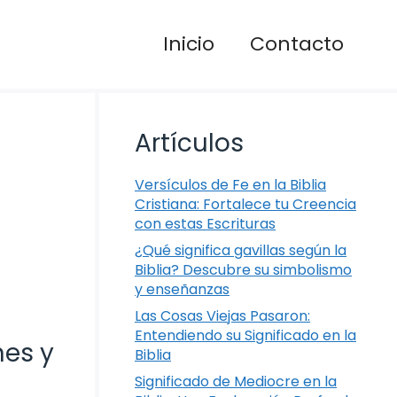
Inicio
Contacto
Artículos
Versículos de Fe en la Biblia
Cristiana: Fortalece tu Creencia
con estas Escrituras
¿Qué significa gavillas según la
Biblia? Descubre su simbolismo
y enseñanzas
Las Cosas Viejas Pasaron:
Entendiendo su Significado en la
nes y
Biblia
Significado de Mediocre en la