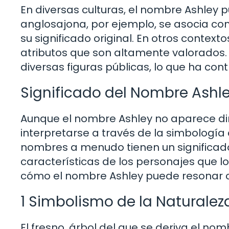
En diversas culturas, el nombre Ashley p
anglosajona, por ejemplo, se asocia con 
su significado original. En otros contexto
atributos que son altamente valorados.
diversas figuras públicas, lo que ha cont
Significado del Nombre Ashley
Aunque el nombre Ashley no aparece dir
interpretarse a través de la simbología 
nombres a menudo tienen un significad
características de los personajes que lo
cómo el nombre Ashley puede resonar c
1 Simbolismo de la Naturalez
El fresno, árbol del que se deriva el nomb