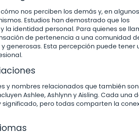
n cómo nos perciben los demás y, en alguno
ismos. Estudios han demostrado que los
 la identidad personal. Para quienes se ll
sensación de pertenencia a una comunidad d
y generosas. Esta percepción puede tener 
esional.
iaciones
nes y nombres relacionados que también son
cluyen Ashlee, Ashlynn y Aisling. Cada una 
 y significado, pero todas comparten la cone
Idiomas