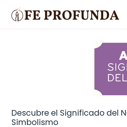
Saltar
al
contenido
Descubre el Significado del N
Simbolismo