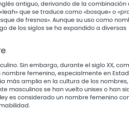
 inglés antiguo, derivando de la combinación
y «leah» que se traduce como «bosque» o «pr
bosque de fresnos». Aunque su uso como nom
rgo de los siglos se ha expandido a diversas
re
ulino. Sin embargo, durante el siglo XX, co
n nombre femenino, especialmente en Esta
ia más amplia en la cultura de los nombres,
 masculinos se han vuelto unisex o han si
hley es considerado un nombre femenino co
mabilidad.