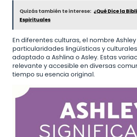
Quizás también te interese:
¿Qué Dice la Bibl
Espirituales
En diferentes culturas, el nombre Ashle
particularidades lingüísticas y cultural
adaptado a Ashlina o Asley. Estas var
relevante y accesible en diversas comu
tiempo su esencia original.