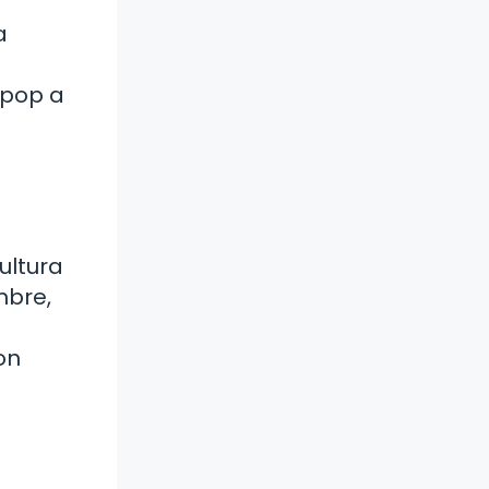
a
 pop a
ultura
mbre,
on