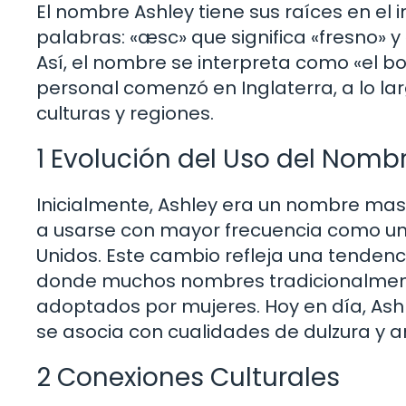
El nombre Ashley tiene sus raíces en el
palabras: «æsc» que significa «fresno» 
Así, el nombre se interpreta como «el 
personal comenzó en Inglaterra, a lo la
culturas y regiones.
1 Evolución del Uso del Nomb
Inicialmente, Ashley era un nombre masc
a usarse con mayor frecuencia como u
Unidos. Este cambio refleja una tendenc
donde muchos nombres tradicionalmente
adoptados por mujeres. Hoy en día, As
se asocia con cualidades de dulzura y a
2 Conexiones Culturales