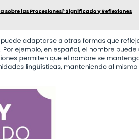
ia sobre las Procesiones? Significado y Reflexiones
y puede adaptarse a otras formas que reflej
es. Por ejemplo, en español, el nombre puede 
iaciones permiten que el nombre se manteng
nidades lingüísticas, manteniendo al mismo