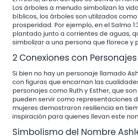
Los árboles a menudo simbolizan la vida, 
bíblicos, los árboles son utilizados com
prosperidad. Por ejemplo, en el Salmo 1
plantado junto a corrientes de aguas, qu
simbolizar a una persona que florece y p
2 Conexiones con Personajes 
Si bien no hay un personaje llamado Ash
con figuras que encarnan las cualidade
personajes como Ruth y Esther, que son c
pueden servir como representaciones de 
mujeres demostraron resiliencia en tiem
inspiración para quienes llevan este no
Simbolismo del Nombre Ashle