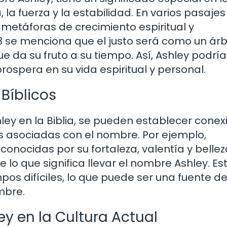
la fuerza y la estabilidad. En varios pasajes
o metáforas de crecimiento espiritual y
:3 se menciona que el justo será como un árb
e da su fruto a su tiempo. Así, Ashley podría
rospera en su vida espiritual y personal.
Bíblicos
ley en la Biblia, se pueden establecer conex
s asociadas con el nombre. Por ejemplo,
onocidas por su fortaleza, valentía y bellez
lo que significa llevar el nombre Ashley. Es
pos difíciles, lo que puede ser una fuente d
mbre.
y en la Cultura Actual