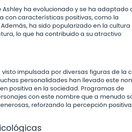
e Ashley ha evolucionado y se ha adaptado 
 con características positivas, como la
. Además, ha sido popularizado en la cultura
atura, lo que ha contribuido a su atractivo
visto impulsada por diversas figuras de la c
muchas personalidades han llevado este no
en positiva en la sociedad. Programas de
 personajes con este nombre que a menudo s
nerosas, reforzando la percepción positiva
sicológicas