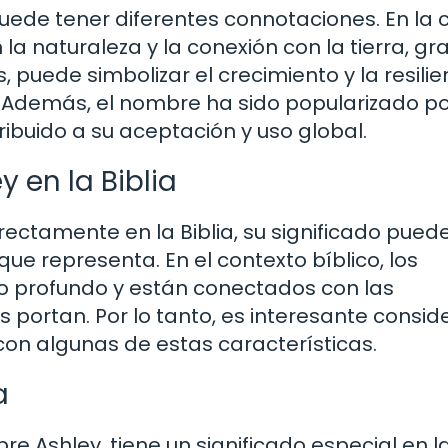
uede tener diferentes connotaciones. En la c
la naturaleza y la conexión con la tierra, gr
s, puede simbolizar el crecimiento y la resilie
 Además, el nombre ha sido popularizado p
ribuido a su aceptación y uso global.
 en la Biblia
ectamente en la Biblia, su significado pued
que representa. En el contexto bíblico, los
o profundo y están conectados con las
s portan. Por lo tanto, es interesante consid
on algunas de estas características.
a
re Ashley, tiene un significado especial en la 