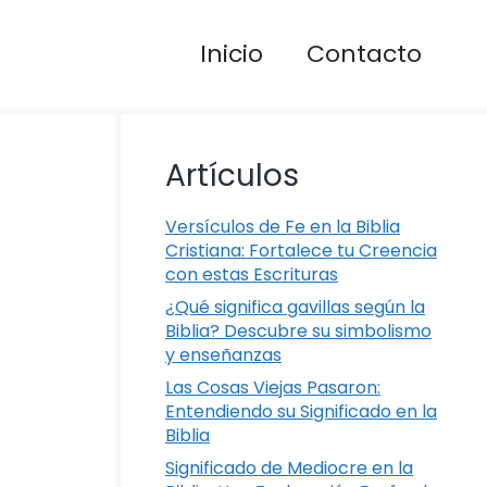
Inicio
Contacto
Artículos
Versículos de Fe en la Biblia
Cristiana: Fortalece tu Creencia
con estas Escrituras
¿Qué significa gavillas según la
Biblia? Descubre su simbolismo
y enseñanzas
Las Cosas Viejas Pasaron:
Entendiendo su Significado en la
Biblia
Significado de Mediocre en la