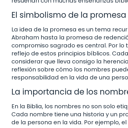
resuenan con muchas enseñanzas bíbli
El simbolismo de la promesa e
La idea de la promesa es un tema recurr
Abraham hasta la promesa de redención 
compromiso sagrado es central. Por lo t
reflejo de estos principios bíblicos. Ca
considerar que lleva consigo la herencia 
reflexión sobre cómo los nombres pueden
responsabilidad en la vida de una pers
La importancia de los nombre
En la Biblia, los nombres no son solo eti
Cada nombre tiene una historia y un pr
de la persona en la vida. Por ejemplo, e