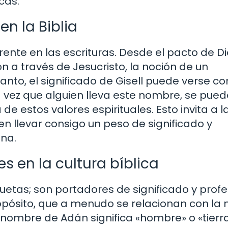
cas.
n la Biblia
ente en las escrituras. Desde el pacto de D
a través de Jesucristo, la noción de un
anto, el significado de Gisell puede verse c
da vez que alguien lleva este nombre, se pued
de estos valores espirituales. Esto invita a l
 llevar consigo un peso de significado y
ona.
s en la cultura bíblica
quetas; son portadores de significado y profe
opósito, que a menudo se relacionan con la 
l nombre de Adán significa «hombre» o «tierra