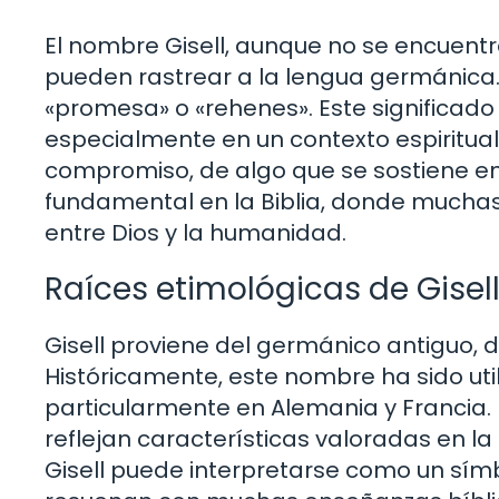
El nombre Gisell, aunque no se encuentra
pueden rastrear a la lengua germánic
«promesa» o «rehenes». Este significad
especialmente en un contexto espiritua
compromiso, de algo que se sostiene en 
fundamental en la Biblia, donde muchas
entre Dios y la humanidad.
Raíces etimológicas de Gisel
Gisell proviene del germánico antiguo, d
Históricamente, este nombre ha sido uti
particularmente en Alemania y Francia.
reflejan características valoradas en la 
Gisell puede interpretarse como un sí