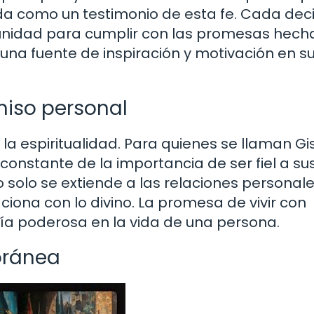
ida como un testimonio de esta fe. Cada deci
unidad para cumplir con las promesas hech
 una fuente de inspiración y motivación en s
miso personal
a espiritualidad. Para quienes se llaman Gis
onstante de la importancia de ser fiel a su
solo se extiende a las relaciones personale
iona con lo divino. La promesa de vivir con
uía poderosa en la vida de una persona.
oránea