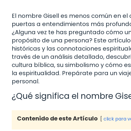
El nombre Gisell es menos común en el c
puertas a entendimientos más profundos 
¿Alguna vez te has preguntado cómo un n
propósito de una persona? Este artículo 
históricas y las connotaciones espiritu
través de un análisis detallado, descub
cultura bíblica, su simbolismo y cómo e
la espiritualidad. Prepárate para un viaje
personal.
¿Qué significa el nombre Gise
Contenido de este Artículo
click para 