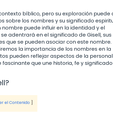
ontexto bíblico, pero su exploración puede 
sobre los nombres y su significado espiritu
ombre puede influir en la identidad y el
se adentrará en el significado de Gisell, sus
ales que se pueden asociar con este nombre.
riremos la importancia de los nombres en la
stos pueden reflejar aspectos de la personal
 fascinante que une historia, fe y significado
ll?
ver el Contenido