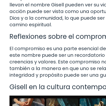
llevan el nombre Gisell pueden ver su v
acción puede ser vista como una oport
Dios y a la comunidad, lo que puede ser
camino espiritual.
Reflexiones sobre el compro
El compromiso es una parte esencial de l
este nombre puede ser un recordatorio c
creencias y valores. Este compromiso no 
también a la manera en que uno se relac
integridad y propósito puede ser una g
Gisell en la cultura contemp