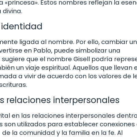
a «princesa». Estos nombres reflejan la esen
 divina.
 identidad
amente ligada al nombre. Por ello, cambiar un
ertirse en Pablo, puede simbolizar una
o sugiere que el nombre Gisell podría repres
bién un viaje espiritual. Aquellos que llevan 
ada a vivir de acuerdo con los valores de l
crituras.
s relaciones interpersonales
al en las relaciones interpersonales dentro
s son utilizados para establecer conexiones
 de la comunidad y la familia en la fe. Al