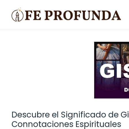
Saltar
al
contenido
Descubre el Significado de Gis
Connotaciones Espirituales