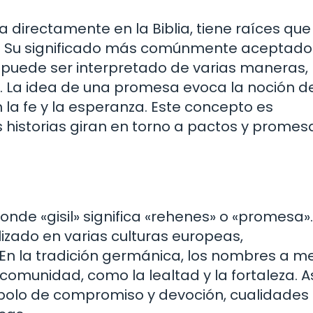
 directamente en la Biblia, tiene raíces que
a. Su significado más comúnmente aceptado
o puede ser interpretado de varias maneras,
l. La idea de una promesa evoca la noción d
la fe y la esperanza. Este concepto es
 historias giran en torno a pactos y promes
l
onde «gisil» significa «rehenes» o «promesa».
lizado en varias culturas europeas,
 En la tradición germánica, los nombres a 
comunidad, como la lealtad y la fortaleza. As
mbolo de compromiso y devoción, cualidades