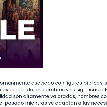
comúnmente asociado con figuras bíblicas, 
 evolución de los nombres y su significado. 
ualidad son altamente valoradas, nombres 
 el pasado mientras se adaptan a las nece