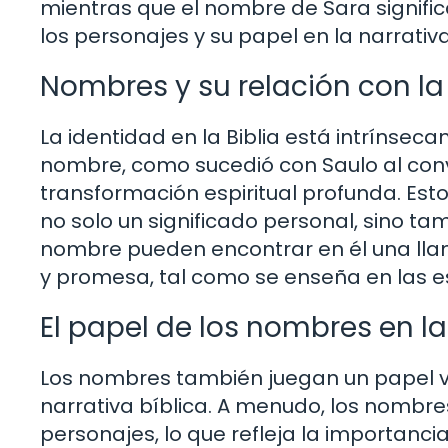
mientras que el nombre de Sara signific
los personajes y su papel en la narrativa
Nombres y su relación con la
La identidad en la Biblia está intrínsec
nombre, como sucedió con Saulo al conv
transformación espiritual profunda. Est
no solo un significado personal, sino tam
nombre pueden encontrar en él una llam
y promesa, tal como se enseña en las es
El papel de los nombres en la
Los nombres también juegan un papel vit
narrativa bíblica. A menudo, los nombre
personajes, lo que refleja la importancia