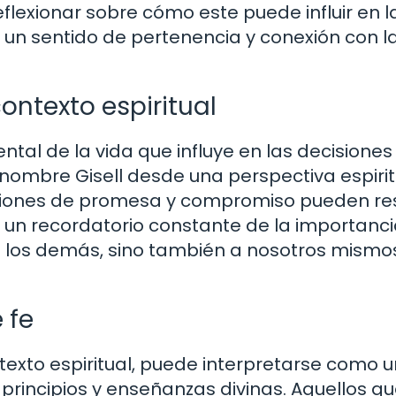
flexionar sobre cómo este puede influir en l
o un sentido de pertenencia y conexión con l
contexto espiritual
tal de la vida que influye en las decisiones
 nombre Gisell desde una perspectiva espirit
iones de promesa y compromiso pueden re
r un recordatorio constante de la importanc
 los demás, sino también a nosotros mismos
 fe
texto espiritual, puede interpretarse como u
principios y enseñanzas divinas. Aquellos q