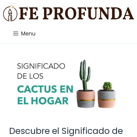
Saltar
al
contenido
Menu
Descubre el Significado de