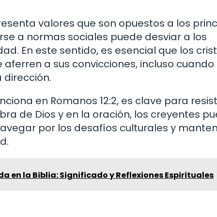
senta valores que son opuestos a los princ
rse a normas sociales puede desviar a los
ad. En este sentido, es esencial que los cris
aferren a sus convicciones, incluso cuando 
 dirección.
ciona en Romanos 12:2, es clave para resist
abra de Dios y en la oración, los creyentes p
navegar por los desafíos culturales y mante
d.
 en la Biblia: Significado y Reflexiones Espirituales