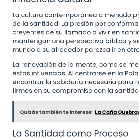
La cultura contemporánea a menudo pre
de la santidad. La presión por conforma
creyentes de su llamado a vivir en santid
mantengan una perspectiva bíblica y se 
mundo a su alrededor parezca ir en otra
La renovación de la mente, como se men
estas influencias. Al centrarse en la Pal
encontrar la sabiduría necesaria para 
firmes en su compromiso con la santida
Quizás también te interese:
La Caña Quebrada
La Santidad como Proceso