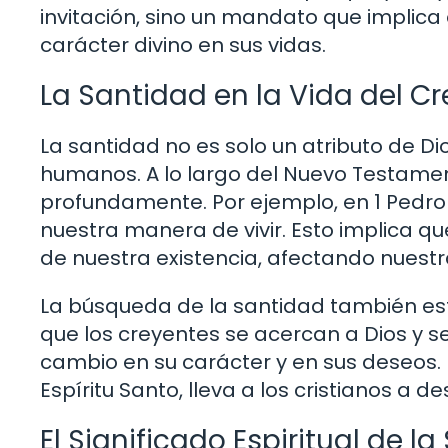
invitación, sino un mandato que implica 
carácter divino en sus vidas.
La Santidad en la Vida del C
La santidad no es solo un atributo de Di
humanos. A lo largo del Nuevo Testament
profundamente. Por ejemplo, en 1 Pedro 1
nuestra manera de vivir. Esto implica qu
de nuestra existencia, afectando nuest
La búsqueda de la santidad también est
que los creyentes se acercan a Dios y 
cambio en su carácter y en sus deseos. E
Espíritu Santo, lleva a los cristianos a 
El Significado Espiritual de l