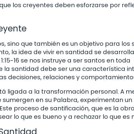
que los creyentes deben esforzarse por refle
reyente
os, sino que también es un objetivo para los 
o, la idea de vivir en santidad se desarrol
:15-16 se nos instruye a ser santos en toda
e la santidad debe ser una característica in
ras decisiones, relaciones y comportamiento
á ligada a la transformación personal. A m
se sumergen en su Palabra, experimentan un
ste proceso de santificación, que es la obra
desear lo que es bueno y a rechazar lo que es 
a Santidad