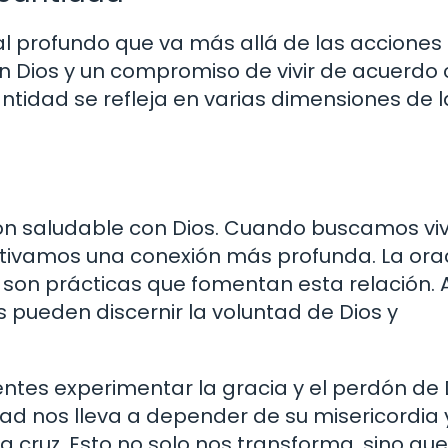
ual profundo que va más allá de las acciones
on Dios y un compromiso de vivir de acuerdo
antidad se refleja en varias dimensiones de l
ión saludable con Dios. Cuando buscamos viv
tivamos una conexión más profunda. La orac
s son prácticas que fomentan esta relación. 
s pueden discernir la voluntad de Dios y
ntes experimentar la gracia y el perdón de 
d nos lleva a depender de su misericordia 
a cruz. Esto no solo nos transforma, sino que