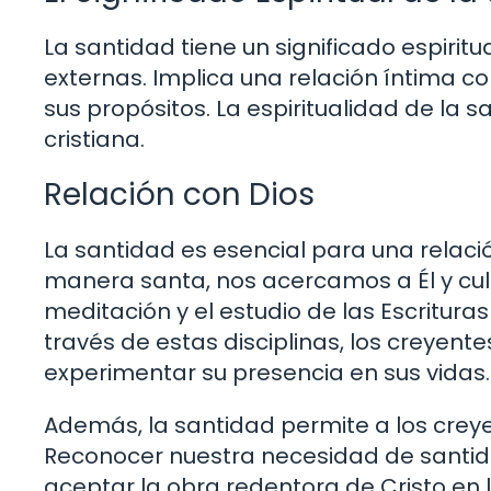
La santidad tiene un significado espirit
externas. Implica una relación íntima c
sus propósitos. La espiritualidad de la s
cristiana.
Relación con Dios
La santidad es esencial para una relac
manera santa, nos acercamos a Él y cul
meditación y el estudio de las Escritura
través de estas disciplinas, los creyente
experimentar su presencia en sus vidas.
Además, la santidad permite a los creye
Reconocer nuestra necesidad de santida
aceptar la obra redentora de Cristo en l