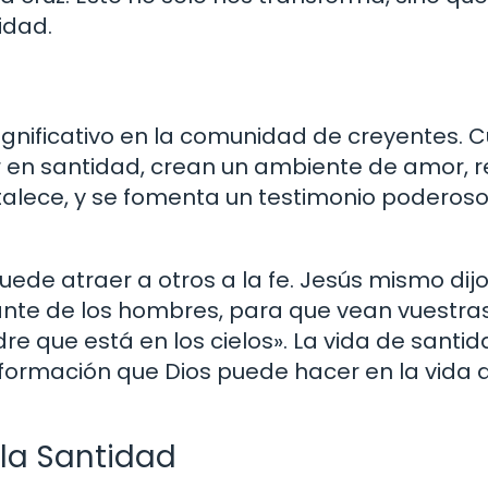
idad.
ignificativo en la comunidad de creyentes.
ir en santidad, crean un ambiente de amor, 
rtalece, y se fomenta un testimonio poderos
de atraer a otros a la fe. Jesús mismo dij
lante de los hombres, para que vean vuestra
re que está en los cielos». La vida de santi
sformación que Dios puede hacer en la vida 
 la Santidad