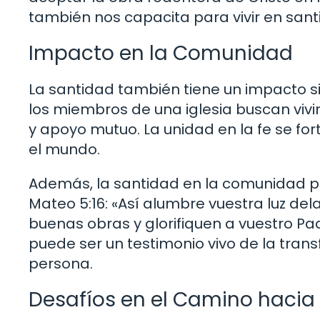
también nos capacita para vivir en sant
Impacto en la Comunidad
La santidad también tiene un impacto s
los miembros de una iglesia buscan viv
y apoyo mutuo. La unidad en la fe se fo
el mundo.
Además, la santidad en la comunidad pue
Mateo 5:16: «Así alumbre vuestra luz de
buenas obras y glorifiquen a vuestro Pad
puede ser un testimonio vivo de la tran
persona.
Desafíos en el Camino hacia