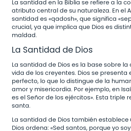
La santidad en la Biblia se refiere a la 
atributo central de su naturaleza. En e
santidad es «qadosh», que significa «se
crucial, ya que implica que Dios es disti
maldad.
La Santidad de Dios
La santidad de Dios es la base sobre la
vida de los creyentes. Dios se present
perfecto, lo que lo distingue de la human
amor y misericordia. Por ejemplo, en Isaí
es el Señor de los ejércitos». Esta triple
santa.
La santidad de Dios también establece u
Dios ordena: «Sed santos, porque yo soy