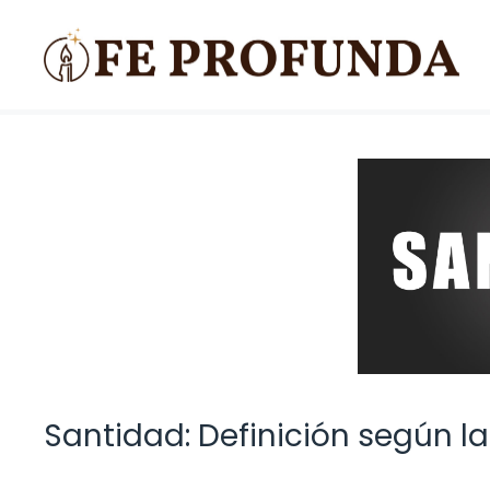
Saltar
al
contenido
Santidad: Definición según la 