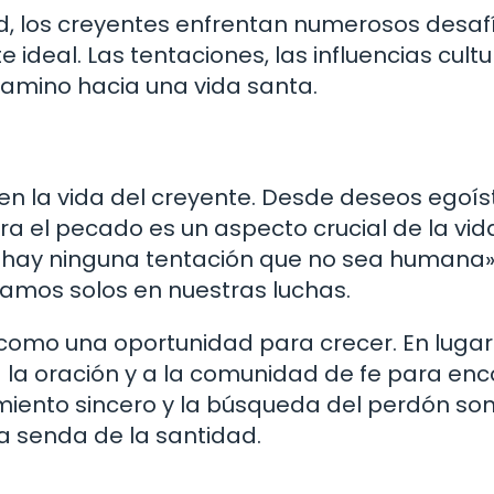
ad, los creyentes enfrentan numerosos desaf
ideal. Las tentaciones, las influencias cultu
 camino hacia una vida santa.
en la vida del creyente. Desde deseos egoís
tra el pecado es un aspecto crucial de la vid
no hay ninguna tentación que no sea humana»
stamos solos en nuestras luchas.
como una oportunidad para crecer. En lugar
a la oración y a la comunidad de fe para enc
imiento sincero y la búsqueda del perdón so
la senda de la santidad.