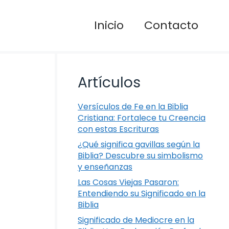
Inicio
Contacto
Artículos
Versículos de Fe en la Biblia
Cristiana: Fortalece tu Creencia
con estas Escrituras
¿Qué significa gavillas según la
Biblia? Descubre su simbolismo
y enseñanzas
Las Cosas Viejas Pasaron:
Entendiendo su Significado en la
Biblia
Significado de Mediocre en la