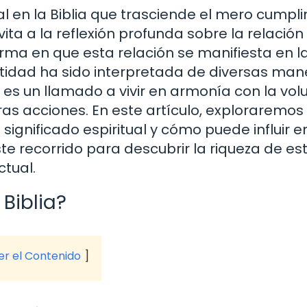
 en la Biblia que trasciende el mero cumpl
ita a la reflexión profunda sobre la relación
orma en que esta relación se manifiesta en l
santidad ha sido interpretada de diversas man
es un llamado a vivir en armonía con la vol
ras acciones. En este artículo, exploraremos 
 significado espiritual y cómo puede influir e
e recorrido para descubrir la riqueza de es
tual.
Biblia?
ver el Contenido