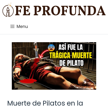
Saltar
al
contenido
Menu
Muerte de Pilatos en la