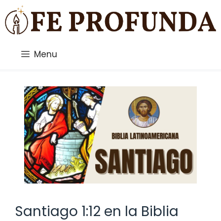
Saltar
al
contenido
Menu
Santiago 1:12 en la Biblia