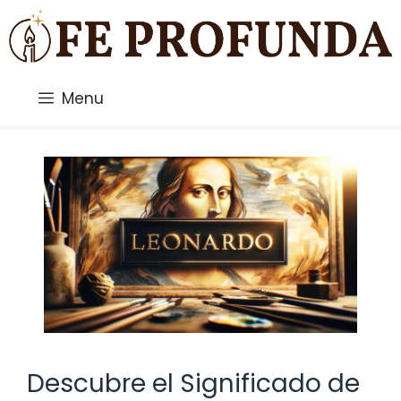
Saltar
al
contenido
Menu
Descubre el Significado de