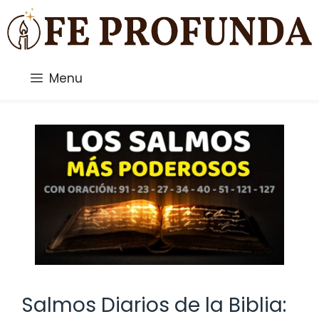
Saltar
al
contenido
Menu
Salmos Diarios de la Biblia: