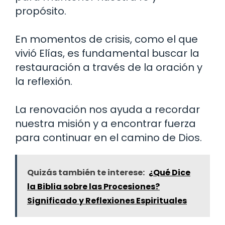
propósito.
En momentos de crisis, como el que
vivió Elías, es fundamental buscar la
restauración a través de la oración y
la reflexión.
La renovación nos ayuda a recordar
nuestra misión y a encontrar fuerza
para continuar en el camino de Dios.
Quizás también te interese:
¿Qué Dice
la Biblia sobre las Procesiones?
Significado y Reflexiones Espirituales