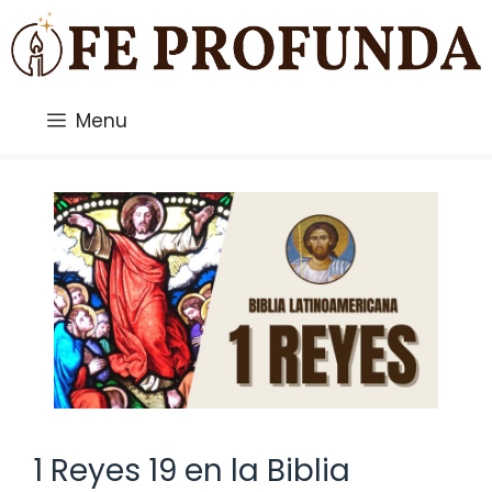
Saltar
al
contenido
Menu
1 Reyes 19 en la Biblia