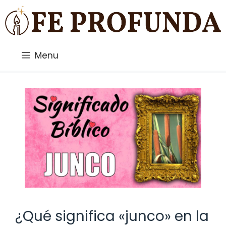
Saltar
al
contenido
Menu
¿Qué significa «junco» en la