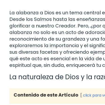
La alabanza a Dios es un tema central en
Desde los Salmos hasta las enseñanzas d
glorificar a nuestro Creador. Pero, ¿por
alabanza no solo es un acto de adoració
reconocimiento de su grandeza y una for
exploraremos la importancia y el signif
sus diversas facetas y ofreciendo ejem
qué este acto es esencial en la vida d
espiritual que, sin duda, enriquecerá tu
La naturaleza de Dios y la r
Contenido de este Artículo
click para 