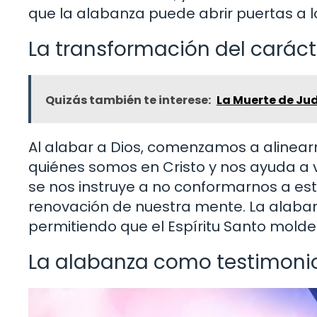
que la alabanza puede abrir puertas a l
La transformación del caráct
Quizás también te interese:
La Muerte de Jud
Al alabar a Dios, comenzamos a alinear
quiénes somos en Cristo y nos ayuda a v
se nos instruye a no conformarnos a es
renovación de nuestra mente. La alaba
permitiendo que el Espíritu Santo molde
La alabanza como testimonio