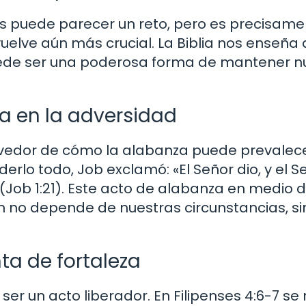
os puede parecer un reto, pero es precisame
lve aún más crucial. La Biblia nos enseña
uede ser una poderosa forma de mantener n
a en la adversidad
ovedor de cómo la alabanza puede prevalec
erlo todo, Job exclamó: «El Señor dio, y el S
(Job 1:21). Este acto de alabanza en medio d
n no depende de nuestras circunstancias, si
a de fortaleza
ser un acto liberador. En Filipenses 4:6-7 se