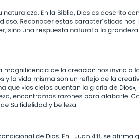
naturaleza. En la Biblia, Dios es descrito c
dioso. Reconocer estas características nos l
er, sino una respuesta natural a la grandeza
magnificencia de la creación nos invita a l
os y la vida misma son un reflejo de la creati
 que «los cielos cuentan la gloria de Dios», 
leza, encontramos razones para alabarle. C
e Su fidelidad y belleza.
ondicional de Dios. En 1 Juan 4:8, se afirma 