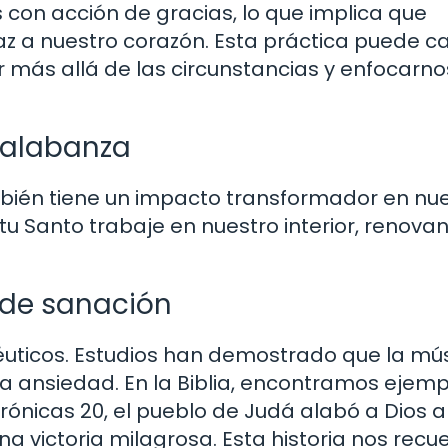
 con acción de gracias, lo que implica que
az a nuestro corazón. Esta práctica puede 
más allá de las circunstancias y enfocarno
 alabanza
ambién tiene un impacto transformador en nu
itu Santo trabaje en nuestro interior, renova
de sanación
uticos. Estudios han demostrado que la mús
 la ansiedad. En la Biblia, encontramos ejem
rónicas 20, el pueblo de Judá alabó a Dios 
una victoria milagrosa. Esta historia nos recu