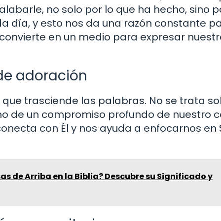
labarle, no solo por lo que ha hecho, sino p
da día, y esto nos da una razón constante p
 convierte en un medio para expresar nuest
de adoración
que trasciende las palabras. No se trata so
sino de un compromiso profundo de nuestro 
conecta con Él y nos ayuda a enfocarnos en 
as de Arriba en la Biblia? Descubre su Significado y