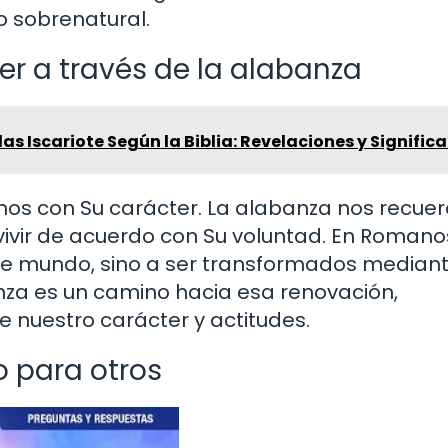
o sobrenatural.
er a través de la alabanza
as Iscariote Según la Biblia: Revelaciones y Signific
nos con Su carácter. La alabanza nos recue
ivir de acuerdo con Su voluntad. En Romanos
te mundo, sino a ser transformados mediant
nza es un camino hacia esa renovación,
e nuestro carácter y actitudes.
 para otros