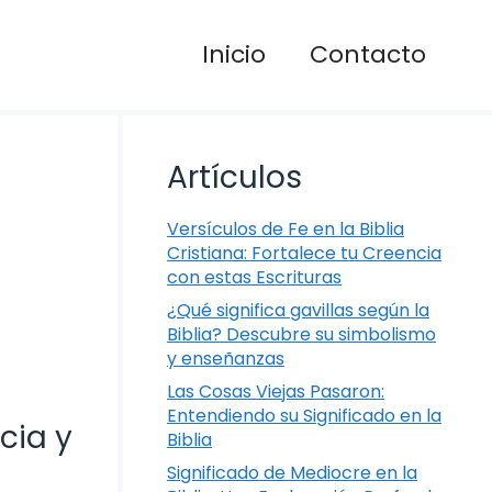
Inicio
Contacto
Artículos
Versículos de Fe en la Biblia
Cristiana: Fortalece tu Creencia
con estas Escrituras
¿Qué significa gavillas según la
Biblia? Descubre su simbolismo
y enseñanzas
Las Cosas Viejas Pasaron:
Entendiendo su Significado en la
cia y
Biblia
Significado de Mediocre en la