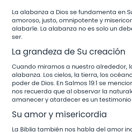
La alabanza a Dios se fundamenta en Su 
amoroso, justo, omnipotente y misericor
alabarle. La alabanza no es solo un deb
ser.
La grandeza de Su creación
Cuando miramos a nuestro alrededor, la 
alabanza. Los cielos, la tierra, los océan
poder de Dios. En Salmos 19:1 se menciona
nos recuerda que al observar la natura
amanecer y atardecer es un testimonio d
Su amor y misericordia
La Biblia también nos habla del amor inc