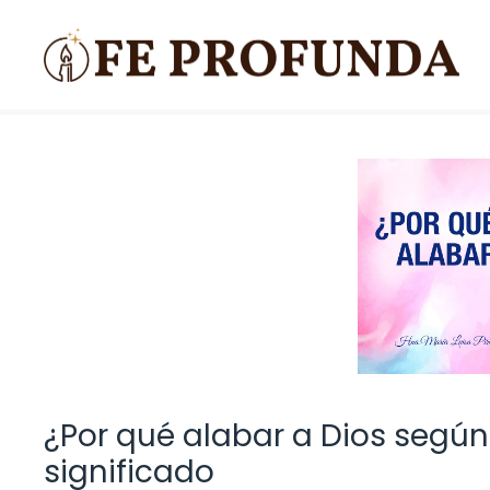
Saltar
al
contenido
¿Por qué alabar a Dios según
significado