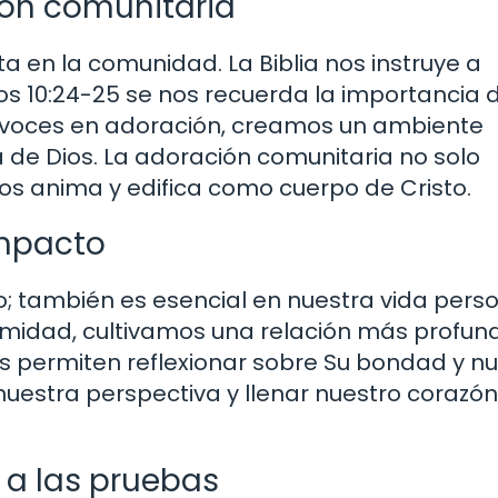
ión comunitaria
a en la comunidad. La Biblia nos instruye a
os 10:24-25 se nos recuerda la importancia 
s voces en adoración, creamos un ambiente
 de Dios. La adoración comunitaria no solo
nos anima y edifica como cuerpo de Cristo.
impacto
o; también es esencial en nuestra vida person
timidad, cultivamos una relación más profun
nos permiten reflexionar sobre Su bondad y n
uestra perspectiva y llenar nuestro corazó
 a las pruebas