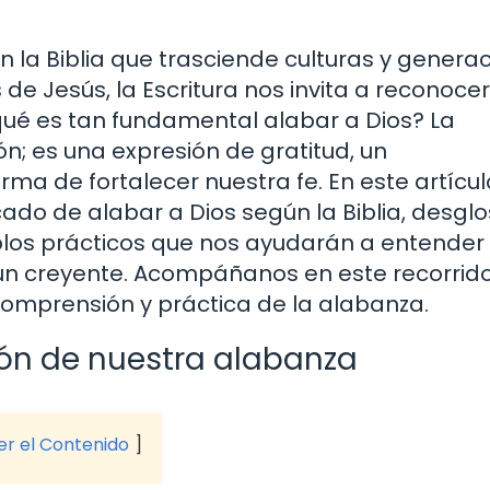
 la Biblia que trasciende culturas y generac
e Jesús, la Escritura nos invita a reconocer
 qué es tan fundamental alabar a Dios? La
n; es una expresión de gratitud, un
ma de fortalecer nuestra fe. En este artícul
icado de alabar a Dios según la Biblia, desg
plos prácticos que nos ayudarán a entender
e un creyente. Acompáñanos en este recorrid
 comprensión y práctica de la alabanza.
azón de nuestra alabanza
ver el Contenido