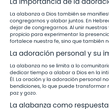
La importancia de la adorac
La alabanza a Dios también se manifiest
congregarnos y alabar juntos. En Hebre
dejar de congregarnos. Al unir nuestra
propicio para experimentar la presencia
fortalece nuestra fe, sino que también 
La adoración personal y su 
La alabanza no se limita a lo comunitari
dedicar tiempo a alabar a Dios en la in
Él. La oración y la adoración personal 
bendiciones, lo que puede transformar n
paz y gozo.
La alabanza como respuesta