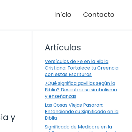
Inicio
Contacto
Artículos
Versículos de Fe en la Biblia
Cristiana: Fortalece tu Creencia
con estas Escrituras
¿Qué significa gavillas según la
Biblia? Descubre su simbolismo
y enseñanzas
Las Cosas Viejas Pasaron:
Entendiendo su Significado en la
ia y
Biblia
Significado de Mediocre en la