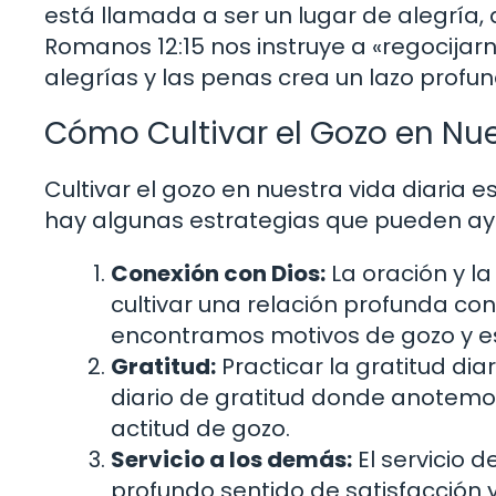
está llamada a ser un lugar de alegría
Romanos 12:15 nos instruye a «regocijarn
alegrías y las penas crea un lazo profund
Cómo Cultivar el Gozo en Nue
Cultivar el gozo en nuestra vida diaria e
hay algunas estrategias que pueden ay
Conexión con Dios:
La oración y la
cultivar una relación profunda co
encontramos motivos de gozo y e
Gratitud:
Practicar la gratitud di
diario de gratitud donde anotemo
actitud de gozo.
Servicio a los demás:
El servicio 
profundo sentido de satisfacción 