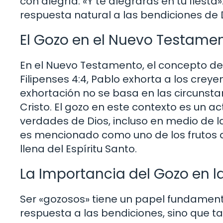
con alegría: «Y te alegrarás en tu fiesta
respuesta natural a las bendiciones de 
El Gozo en el Nuevo Testame
En el Nuevo Testamento, el concepto de
Filipenses 4:4, Pablo exhorta a los creye
exhortación no se basa en las circunstan
Cristo. El gozo en este contexto es un a
verdades de Dios, incluso en medio de l
es mencionado como uno de los frutos de
llena del Espíritu Santo.
La Importancia del Gozo en l
Ser «gozosos» tiene un papel fundamenta
respuesta a las bendiciones, sino que 