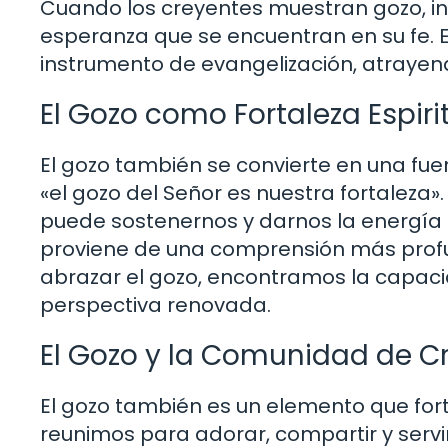
Cuando los creyentes muestran gozo, inclu
esperanza que se encuentran en su fe. 
instrumento de evangelización, atrayend
El Gozo como Fortaleza Espiri
El gozo también se convierte en una fue
«el gozo del Señor es nuestra fortaleza»
puede sostenernos y darnos la energía 
proviene de una comprensión más profun
abrazar el gozo, encontramos la capac
perspectiva renovada.
El Gozo y la Comunidad de C
El gozo también es un elemento que fo
reunimos para adorar, compartir y servir