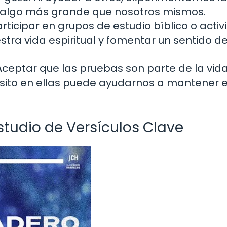
ra algo más grande que nosotros mismos.
rticipar en grupos de estudio bíblico o acti
stra vida espiritual y fomentar un sentido d
ceptar que las pruebas son parte de la vida
ósito en ellas puede ayudarnos a mantener e
Estudio de Versículos Clave