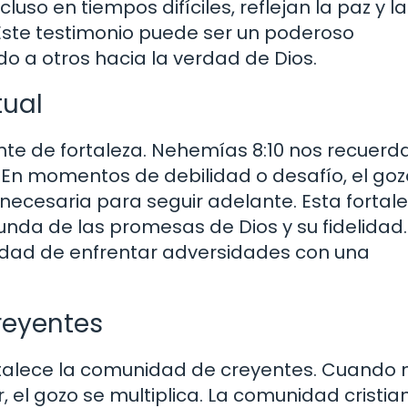
so en tiempos difíciles, reflejan la paz y la
Este testimonio puede ser un poderoso
o a otros hacia la verdad de Dios.
tual
nte de fortaleza. Nehemías 8:10 nos recuerd
. En momentos de debilidad o desafío, el goz
necesaria para seguir adelante. Esta fortal
da de las promesas de Dios y su fidelidad.
idad de enfrentar adversidades con una
reyentes
rtalece la comunidad de creyentes. Cuando 
, el gozo se multiplica. La comunidad cristia