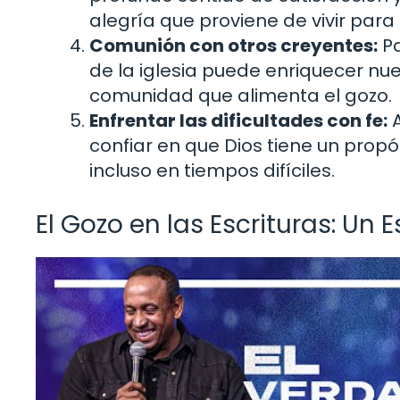
alegría que proviene de vivir pa
Comunión con otros creyentes:
Pa
de la iglesia puede enriquecer nue
comunidad que alimenta el gozo.
Enfrentar las dificultades con fe:
A
confiar en que Dios tiene un prop
incluso en tiempos difíciles.
El Gozo en las Escrituras: Un 