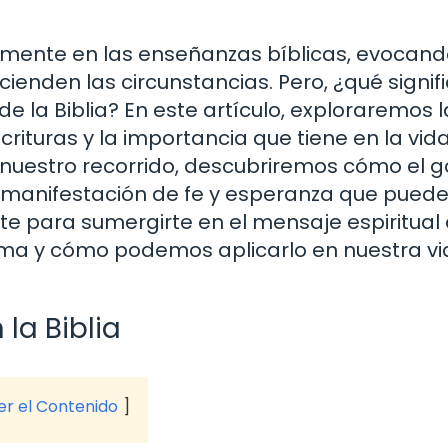
mente en las enseñanzas bíblicas, evocan
ienden las circunstancias. Pero, ¿qué signif
e la Biblia? En este artículo, exploraremos l
crituras y la importancia que tiene en la vid
de nuestro recorrido, descubriremos cómo el g
manifestación de fe y esperanza que pued
te para sumergirte en el mensaje espiritual
tema y cómo podemos aplicarlo en nuestra v
la Biblia
ver el Contenido