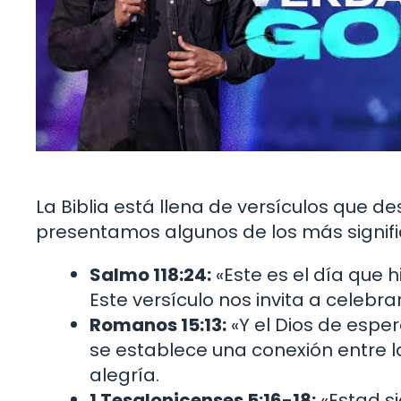
La Biblia está llena de versículos que d
presentamos algunos de los más signifi
Salmo 118:24:
«Este es el día que 
Este versículo nos invita a celebr
Romanos 15:13:
«Y el Dios de esper
se establece una conexión entre la
alegría.
1 Tesalonicenses 5:16-18:
«Estad si