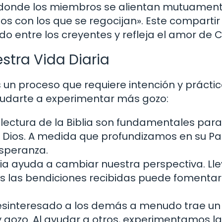
, donde los miembros se alientan mutuament
os con los que se regocijan». Este compartir
o entre los creyentes y refleja el amor de Cr
stra Vida Diaria
s un proceso que requiere intención y práctic
udarte a experimentar más gozo:
 lectura de la Biblia son fundamentales para
n Dios. A medida que profundizamos en su Pa
speranza.
aria ayuda a cambiar nuestra perspectiva. Ll
s las bendiciones recibidas puede fomentar
desinteresado a los demás a menudo trae un
y gozo. Al ayudar a otros, experimentamos la