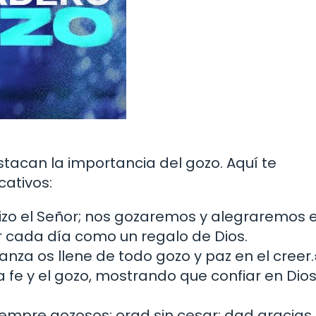
estacan la importancia del gozo. Aquí te
cativos:
hizo el Señor; nos gozaremos y alegraremos e
ar cada día como un regalo de Dios.
anza os llene de todo gozo y paz en el creer.
 fe y el gozo, mostrando que confiar en Dios
empre gozosos; orad sin cesar; dad gracias