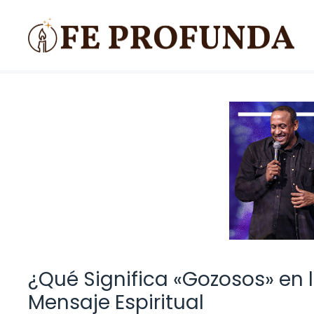
Saltar
al
contenido
¿Qué Significa «Gozosos» en 
Mensaje Espiritual