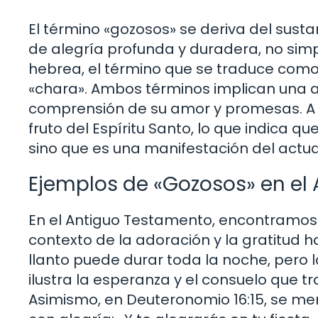
El término «gozosos» se deriva del sustan
de alegría profunda y duradera, no sim
hebrea, el término que se traduce como 
«chara». Ambos términos implican una al
comprensión de su amor y promesas. A m
fruto del Espíritu Santo, lo que indica 
sino que es una manifestación del actuar
Ejemplos de «Gozosos» en el
En el Antiguo Testamento, encontramos mú
contexto de la adoración y la gratitud ha
llanto puede durar toda la noche, pero l
ilustra la esperanza y el consuelo que t
Asimismo, en Deuteronomio 16:15, se men