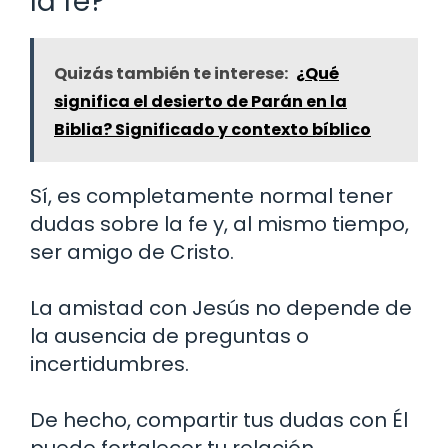
la fe?
Quizás también te interese:
¿Qué
significa el desierto de Parán en la
Biblia? Significado y contexto bíblico
Sí, es completamente normal tener
dudas sobre la fe y, al mismo tiempo,
ser amigo de Cristo.
La amistad con Jesús no depende de
la ausencia de preguntas o
incertidumbres.
De hecho, compartir tus dudas con Él
puede fortalecer tu relación.