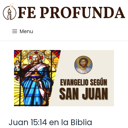
Saltar
al
contenido
Menu
Juan 15:14 en la Biblia