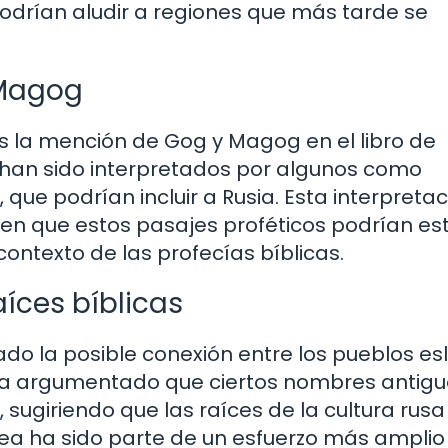
drían aludir a regiones que más tarde se
 Magog
s la mención de Gog y Magog en el libro de
s han sido interpretados por algunos como
que podrían incluir a Rusia. Esta interpreta
en que estos pasajes proféticos podrían es
contexto de las profecías bíblicas.
aíces bíblicas
do la posible conexión entre los pueblos es
e ha argumentado que ciertos nombres antig
 sugiriendo que las raíces de la cultura rusa
idea ha sido parte de un esfuerzo más amplio