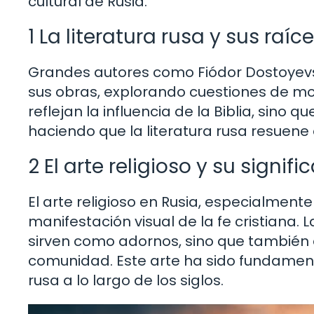
cultural de Rusia.
1 La literatura rusa y sus raíc
Grandes autores como Fiódor Dostoyevsk
sus obras, explorando cuestiones de mor
reflejan la influencia de la Biblia, sin
haciendo que la literatura rusa resuene
2 El arte religioso y su signifi
El arte religioso en Rusia, especialmente 
manifestación visual de la fe cristiana.
sirven como adornos, sino que tambié
comunidad. Este arte ha sido fundamenta
rusa a lo largo de los siglos.