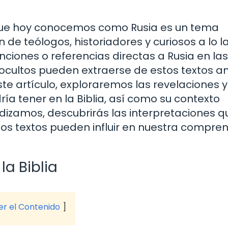
rio que hoy conocemos como Rusia es un tema
de teólogos, historiadores y curiosos a lo l
enciones o referencias directas a Rusia en las
 ocultos pueden extraerse de estos textos a
te artículo, exploraremos las revelaciones y
ía tener en la Biblia, así como su contexto
undizamos, descubrirás las interpretaciones 
tos textos pueden influir en nuestra compre
la Biblia
ver el Contenido