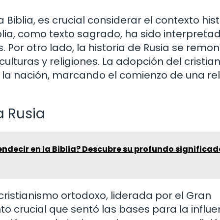
 Biblia, es crucial considerar el contexto his
blia, como texto sagrado, ha sido interpreta
. Por otro lado, la historia de Rusia se remo
 culturas y religiones. La adopción del cristi
ara la nación, marcando el comienzo de una re
a Rusia
endecir en la Biblia? Descubre su profundo significad
cristianismo ortodoxo, liderada por el Gran
o crucial que sentó las bases para la influe