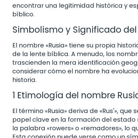
encontrar una legitimidad histórica y es
bíblico.
Simbolismo y Significado de
El nombre «Rusia» tiene su propia histo
de la lente bíblica. A menudo, los nombr
trascienden la mera identificación geogr
considerar cómo el nombre ha evoluciona
historia.
1 Etimología del nombre Rusi
El término «Rusia» deriva de «Rus'», que 
papel clave en la formación del estado 
la palabra «rowers» o «remadores», lo 
Esta conexión puede verse como un símb