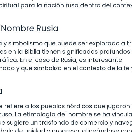
piritual para la nación rusa dentro del conte
l Nombre Rusia
ria y simbolismo que puede ser explorado a t
es en la Biblia tienen significados profundos
áfica. En el caso de Rusia, es interesante
do y qué simboliza en el contexto de la fe 
a
se refiere a los pueblos nórdicos que jugaron
ruso. La etimología del nombre se ha vincul
que sugiere un trasfondo de comercio y nave
olo de unidad y progreso, alineándose con