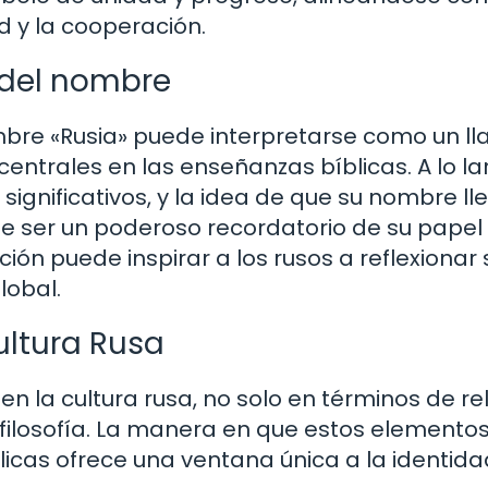
 y la cooperación.
l del nombre
ombre «Rusia» puede interpretarse como un 
centrales en las enseñanzas bíblicas. A lo l
 significativos, y la idea de que su nombre ll
 ser un poderoso recordatorio de su papel 
n puede inspirar a los rusos a reflexionar
lobal.
Cultura Rusa
n la cultura rusa, no solo en términos de rel
la filosofía. La manera en que estos elemento
icas ofrece una ventana única a la identida