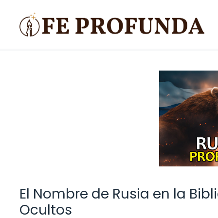
Saltar
al
contenido
El Nombre de Rusia en la Bibl
Ocultos