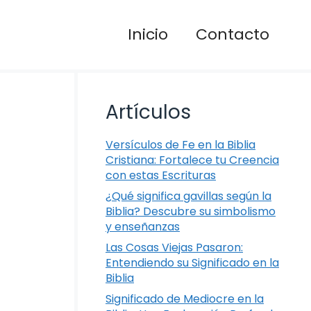
Inicio
Contacto
Artículos
Versículos de Fe en la Biblia
Cristiana: Fortalece tu Creencia
con estas Escrituras
¿Qué significa gavillas según la
Biblia? Descubre su simbolismo
y enseñanzas
Las Cosas Viejas Pasaron:
Entendiendo su Significado en la
Biblia
Significado de Mediocre en la