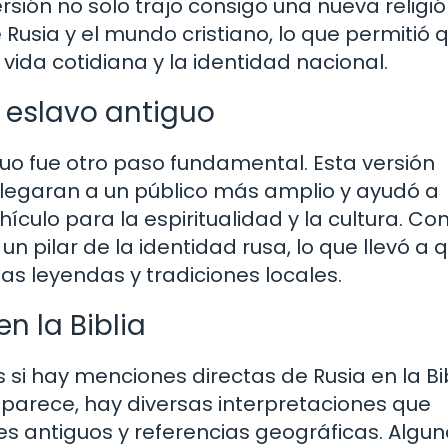
ersión no solo trajo consigo una nueva religió
Rusia y el mundo cristiano, lo que permitió 
vida cotidiana y la identidad nacional.
l eslavo antiguo
iguo fue otro paso fundamental. Esta versión
llegaran a un público más amplio y ayudó a
culo para la espiritualidad y la cultura. Con
un pilar de la identidad rusa, lo que llevó a 
las leyendas y tradiciones locales.
n la Biblia
si hay menciones directas de Rusia en la Bib
parece, hay diversas interpretaciones que
s antiguos y referencias geográficas. Algun