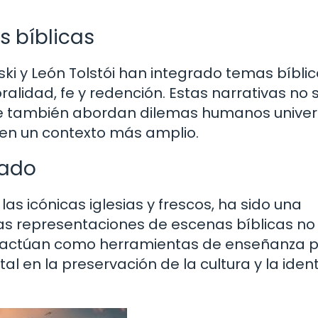
es bíblicas
i y León Tolstói han integrado temas bíblic
alidad, fe y redención. Estas narrativas no 
o que también abordan dilemas humanos univer
 en un contexto más amplio.
cado
las icónicas iglesias y frescos, ha sido una
 Las representaciones de escenas bíblicas no
n actúan como herramientas de enseñanza p
l en la preservación de la cultura y la iden