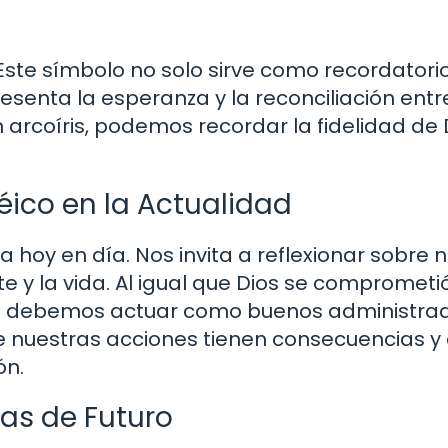
. Este símbolo no solo sirve como recordatori
senta la esperanza y la reconciliación entr
arcoíris, podemos recordar la fidelidad de 
éico en la Actualidad
a hoy en día. Nos invita a reflexionar sobre 
 y la vida. Al igual que Dios se comprometi
ién debemos actuar como buenos administra
ue nuestras acciones tienen consecuencias y
ón.
as de Futuro