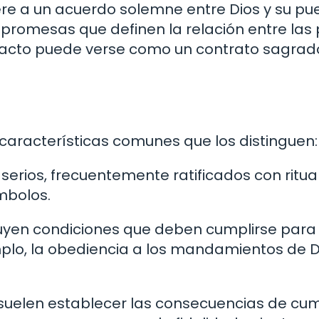
iere a un acuerdo solemne entre Dios y su pu
romesas que definen la relación entre las 
n pacto puede verse como un contrato sagra
 características comunes que los distinguen:
serios, frecuentemente ratificados con ritua
ímbolos.
luyen condiciones que deben cumplirse para
mplo, la obediencia a los mandamientos de D
 suelen establecer las consecuencias de cum