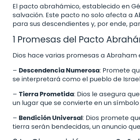
El pacto abrahámico, establecido en Géne
salvación. Este pacto no solo afecta a
para sus descendientes y, por ende, pa
1 Promesas del Pacto Abrah
Dios hace varias promesas a Abraham e
–
Descendencia Numerosa
: Promete q
se interpretará como el pueblo de Israel
–
Tierra Prometida
: Dios le asegura qu
un lugar que se convierte en un símbolo 
–
Bendición Universal
: Dios promete qu
tierra serán bendecidas, un anuncio que