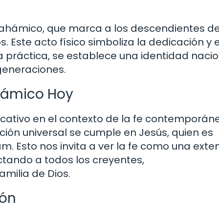
abrahámico, que marca a los descendientes d
Este acto físico simboliza la dedicación y e
 práctica, se establece una identidad nacio
 generaciones.
hámico Hoy
icativo en el contexto de la fe contemporán
ción universal se cumple en Jesús, quien es
. Esto nos invita a ver la fe como una exte
ando a todos los creyentes,
amilia de Dios.
ión