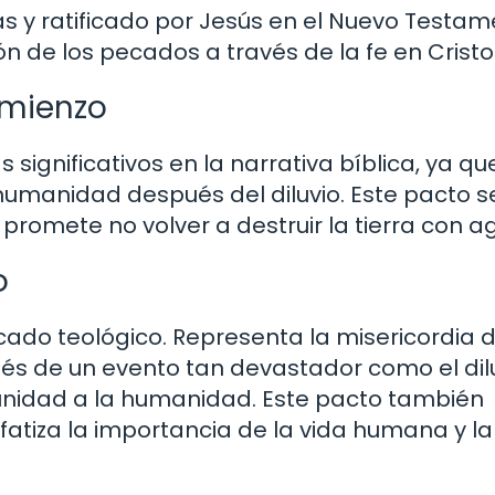
as y ratificado por Jesús en el Nuevo Testam
ón de los pecados a través de la fe en Cristo
omienzo
significativos en la narrativa bíblica, ya qu
umanidad después del diluvio. Este pacto s
promete no volver a destruir la tierra con a
o
icado teológico. Representa la misericordia 
és de un evento tan devastador como el dilu
unidad a la humanidad. Este pacto también
atiza la importancia de la vida humana y la