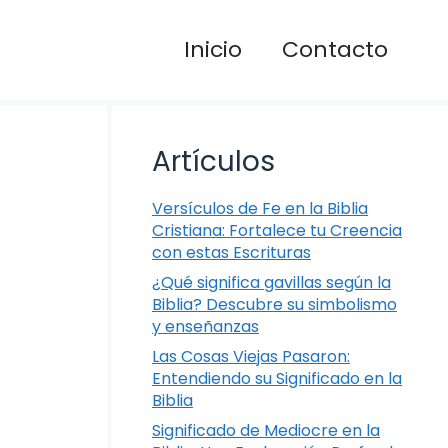
Inicio
Contacto
Artículos
Versículos de Fe en la Biblia
Cristiana: Fortalece tu Creencia
con estas Escrituras
¿Qué significa gavillas según la
Biblia? Descubre su simbolismo
y enseñanzas
Las Cosas Viejas Pasaron:
Entendiendo su Significado en la
Biblia
Significado de Mediocre en la