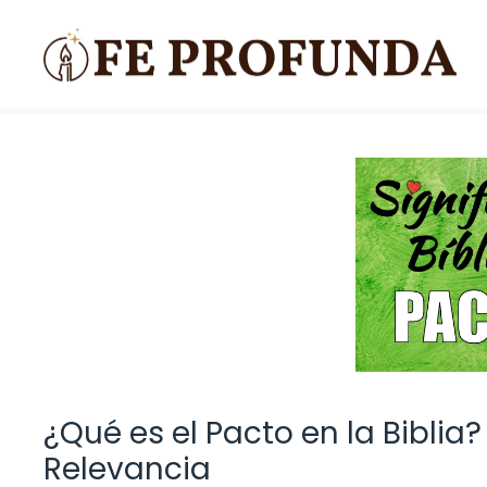
Saltar
al
contenido
¿Qué es el Pacto en la Biblia
Relevancia