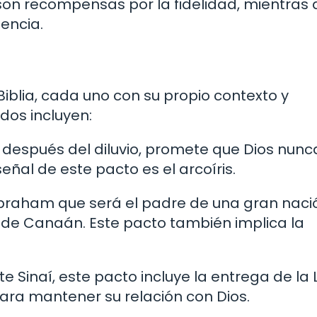
 son recompensas por la fidelidad, mientras 
encia.
Biblia, cada uno con su propio contexto y
dos incluyen:
o después del diluvio, promete que Dios nunc
señal de este pacto es el arcoíris.
Abraham que será el padre de una gran naci
 de Canaán. Este pacto también implica la
.
te Sinaí, este pacto incluye la entrega de la 
para mantener su relación con Dios.