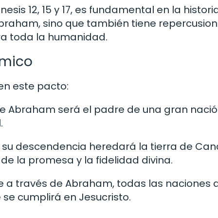
sis 12, 15 y 17, es fundamental en la histori
 Abraham, sino que también tiene repercusio
ra toda la humanidad.
ámico
n este pacto:
ue Abraham será el padre de una gran nació
.
e su descendencia heredará la tierra de Can
de la promesa y la fidelidad divina.
e a través de Abraham, todas las naciones d
 se cumplirá en Jesucristo.