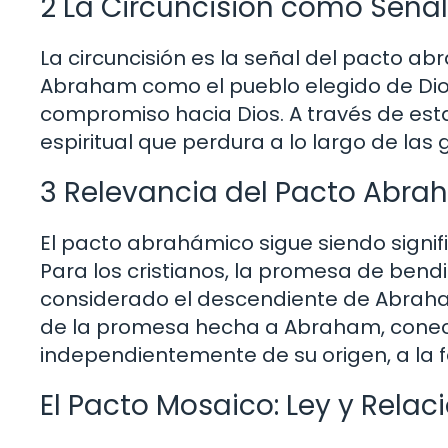
2 La Circuncisión como Señal
La circuncisión es la señal del pacto 
Abraham como el pueblo elegido de Dios. 
compromiso hacia Dios. A través de esta
espiritual que perdura a lo largo de las
3 Relevancia del Pacto Abra
El pacto abrahámico sigue siendo signif
Para los cristianos, la promesa de bendi
considerado el descendiente de Abraham
de la promesa hecha a Abraham, conect
independientemente de su origen, a la f
El Pacto Mosaico: Ley y Relac