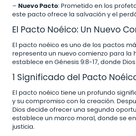
–
Nuevo Pacto
: Prometido en los profet
este pacto ofrece la salvación y el perd
El Pacto Noéico: Un Nuevo C
El pacto noéico es uno de los pactos más 
representa un nuevo comienzo para la h
establece en Génesis 9:8-17, donde Dios 
1 Significado del Pacto Noéic
El pacto noéico tiene un profundo signif
y su compromiso con la creación. Despu
Dios decide ofrecer una segunda oport
establece un marco moral, donde se enf
justicia.