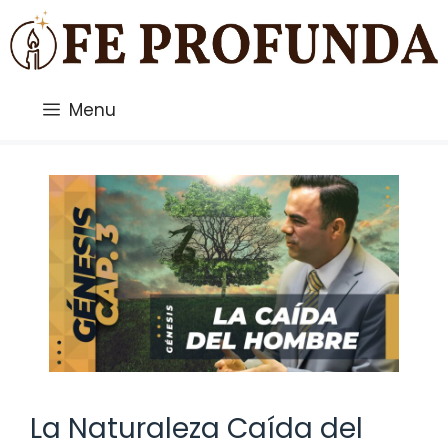
Saltar
al
contenido
Menu
La Naturaleza Caída del