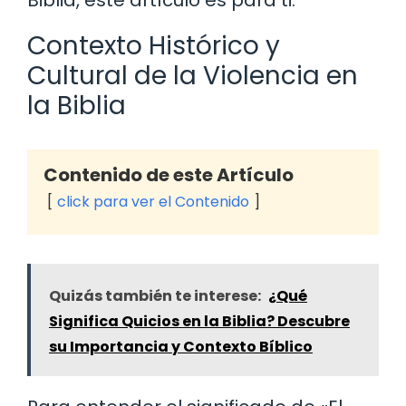
Contexto Histórico y
Cultural de la Violencia en
la Biblia
Contenido de este Artículo
click para ver el Contenido
Quizás también te interese:
¿Qué
Significa Quicios en la Biblia? Descubre
su Importancia y Contexto Bíblico