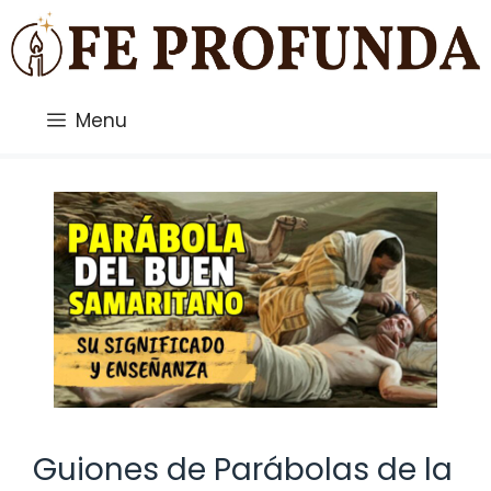
Saltar
al
contenido
Menu
Guiones de Parábolas de la