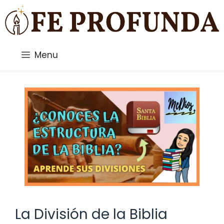
Saltar
al
contenido
Menu
La División de la Biblia