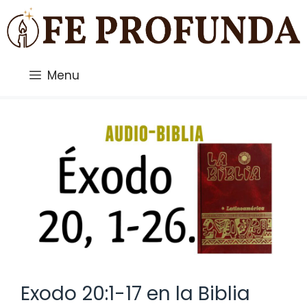
Saltar
al
contenido
Menu
Exodo 20:1-17 en la Biblia