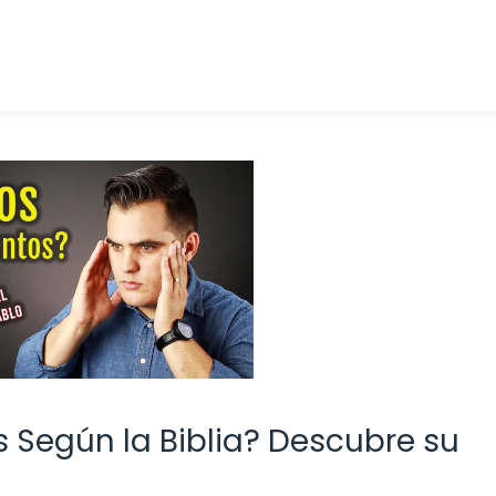
 Según la Biblia? Descubre su