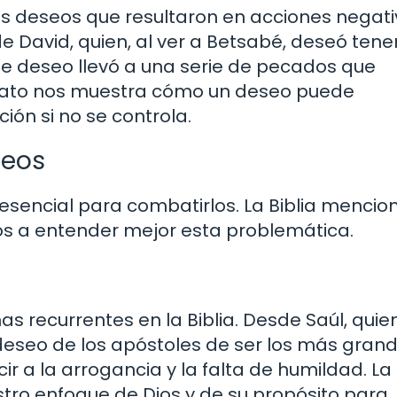
os deseos que resultaron en acciones negati
 David, quien, al ver a Betsabé, deseó tene
te deseo llevó a una serie de pecados que
 relato nos muestra cómo un deseo puede
ón si no se controla.
seos
 esencial para combatirlos. La Biblia mencio
s a entender mejor esta problemática.
s recurrentes en la Biblia. Desde Saúl, quie
 deseo de los apóstoles de ser los más gran
r a la arrogancia y la falta de humildad. La
ro enfoque de Dios y de su propósito para