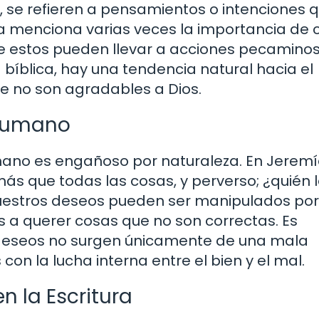
o, se refieren a pensamientos o intenciones 
blia menciona varias veces la importancia de 
e estos pueden llevar a acciones pecaminos
bíblica, hay una tendencia natural hacia el
e no son agradables a Dios.
 Humano
mano es engañoso por naturaleza. En Jeremía
s que todas las cosas, y perverso; ¿quién 
uestros deseos pueden ser manipulados por
 a querer cosas que no son correctas. Es
deseos no surgen únicamente de una mala
on la lucha interna entre el bien y el mal.
n la Escritura