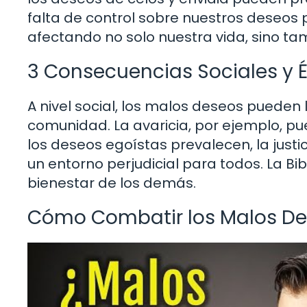
falta de control sobre nuestros deseos 
afectando no solo nuestra vida, sino ta
3 Consecuencias Sociales y É
A nivel social, los malos deseos pueden
comunidad. La avaricia, por ejemplo, p
los deseos egoístas prevalecen, la just
un entorno perjudicial para todos. La Bi
bienestar de los demás.
Cómo Combatir los Malos D