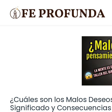
Saltar
al
contenido
¿Cuáles son los Malos Deseos
Significado y Consecuencias