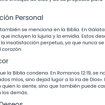
cción Personal
también se menciona en la Biblia. En Gálata
que incluyen la lujuria y la envidia. Estos de
 la insatisfacción perpetua, ya que nunca se
 corazón.
cor
e la Biblia condena. En Romanos 12:19, se n
 míos, sino dejad lugar a la ira de Dios». 
a quien lo siente, sino que también puede ca
n los demás.
 Deseos