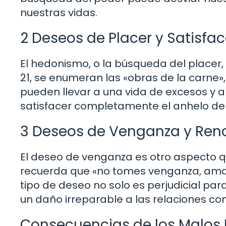
nuestras vidas.
2 Deseos de Placer y Satisfa
El hedonismo, o la búsqueda del placer, 
21, se enumeran las «obras de la carne», 
pueden llevar a una vida de excesos y a
satisfacer completamente el anhelo del
3 Deseos de Venganza y Ren
El deseo de venganza es otro aspecto qu
recuerda que «no tomes venganza, amados
tipo de deseo no solo es perjudicial par
un daño irreparable a las relaciones co
Consecuencias de los Malos