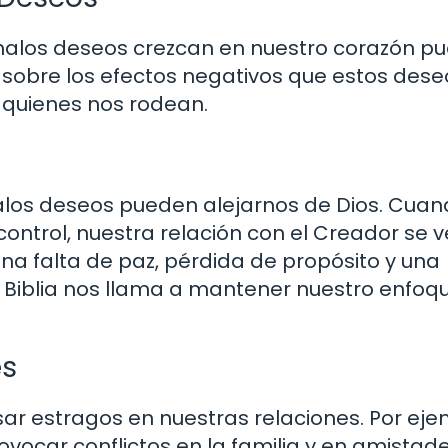
 malos deseos crezcan en nuestro corazón p
e sobre los efectos negativos que estos dese
 quienes nos rodean.
malos deseos pueden alejarnos de Dios. Cua
ntrol, nuestra relación con el Creador se v
na falta de paz, pérdida de propósito y una
 Biblia nos llama a mantener nuestro enfoq
es
r estragos en nuestras relaciones. Por eje
vocar conflictos en la familia y en amistade