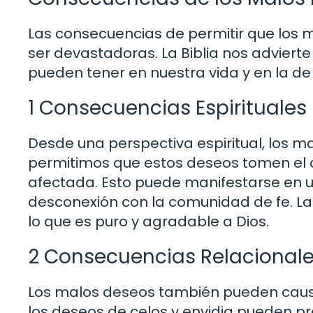
Las consecuencias de permitir que los
ser devastadoras. La Biblia nos adviert
pueden tener en nuestra vida y en la de
1 Consecuencias Espirituales
Desde una perspectiva espiritual, los 
permitimos que estos deseos tomen el co
afectada. Esto puede manifestarse en u
desconexión con la comunidad de fe. La
lo que es puro y agradable a Dios.
2 Consecuencias Relacional
Los malos deseos también pueden causa
los deseos de celos y envidia pueden pro