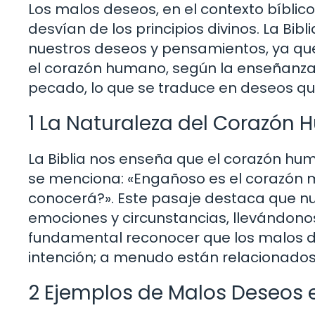
Los malos deseos, en el contexto bíblic
desvían de los principios divinos. La Bi
nuestros deseos y pensamientos, ya qu
el corazón humano, según la enseñanza 
pecado, lo que se traduce en deseos qu
1 La Naturaleza del Corazón
La Biblia nos enseña que el corazón hu
se menciona: «Engañoso es el corazón má
conocerá?». Este pasaje destaca que n
emociones y circunstancias, llevándonos
fundamental reconocer que los malos 
intención; a menudo están relacionados c
2 Ejemplos de Malos Deseos e