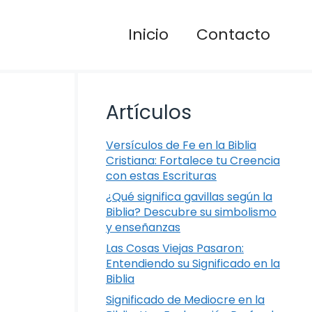
Inicio
Contacto
Artículos
Versículos de Fe en la Biblia
Cristiana: Fortalece tu Creencia
con estas Escrituras
¿Qué significa gavillas según la
Biblia? Descubre su simbolismo
y enseñanzas
Las Cosas Viejas Pasaron:
Entendiendo su Significado en la
Biblia
Significado de Mediocre en la