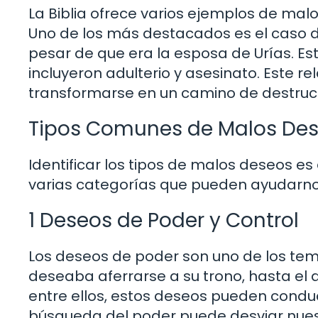
La Biblia ofrece varios ejemplos de mal
Uno de los más destacados es el caso de
pesar de que era la esposa de Urías. Es
incluyeron adulterio y asesinato. Este
transformarse en un camino de destrucci
Tipos Comunes de Malos De
Identificar los tipos de malos deseos es
varias categorías que pueden ayudarno
1 Deseos de Poder y Control
Los deseos de poder son uno de los tema
deseaba aferrarse a su trono, hasta el
entre ellos, estos deseos pueden conduci
búsqueda del poder puede desviar nuest