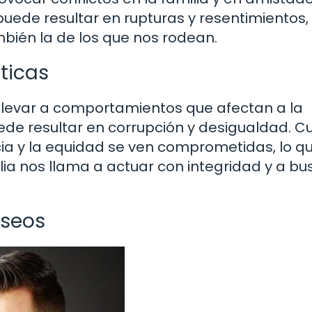
puede resultar en rupturas y resentimientos,
mbién la de los que nos rodean.
ticas
 llevar a comportamientos que afectan a la
uede resultar en corrupción y desigualdad. 
icia y la equidad se ven comprometidas, lo q
blia nos llama a actuar con integridad y a bu
eseos