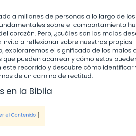
ado a millones de personas a lo largo de los 
 fundamentales sobre el comportamiento h
s del corazón. Pero, ¿cuáles son los malos de
 invita a reflexionar sobre nuestras propias
lo, exploraremos el significado de los malos
as que pueden acarrear y cómo estos pueden 
este recorrido y descubre cómo identificar 
nos de un camino de rectitud.
 en la Biblia
ver el Contenido