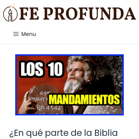
Saltar
al
contenido
Menu
¿En qué parte de la Biblia