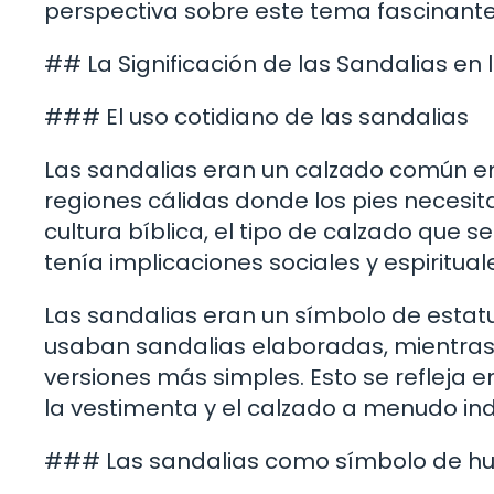
perspectiva sobre este tema fascinante
## La Significación de las Sandalias en l
### El uso cotidiano de las sandalias
Las sandalias eran un calzado común en
regiones cálidas donde los pies necesita
cultura bíblica, el tipo de calzado que 
tenía implicaciones sociales y espiritual
Las sandalias eran un símbolo de estat
usaban sandalias elaboradas, mientras
versiones más simples. Esto se refleja 
la vestimenta y el calzado a menudo indi
### Las sandalias como símbolo de h