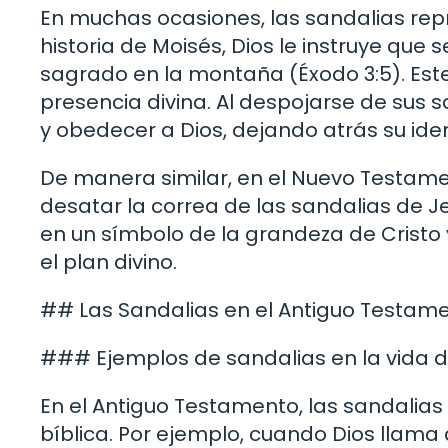
En muchas ocasiones, las sandalias repr
historia de Moisés, Dios le instruye que 
sagrado en la montaña (Éxodo 3:5). Este
presencia divina. Al despojarse de sus 
y obedecer a Dios, dejando atrás su id
De manera similar, en el Nuevo Testame
desatar la correa de las sandalias de Je
en un símbolo de la grandeza de Cristo 
el plan divino.
## Las Sandalias en el Antiguo Testam
### Ejemplos de sandalias en la vida d
En el Antiguo Testamento, las sandalia
bíblica. Por ejemplo, cuando Dios llama 