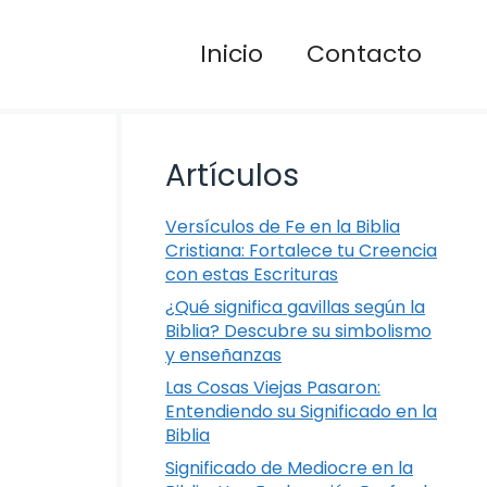
Inicio
Contacto
Artículos
Versículos de Fe en la Biblia
Cristiana: Fortalece tu Creencia
con estas Escrituras
¿Qué significa gavillas según la
Biblia? Descubre su simbolismo
y enseñanzas
Las Cosas Viejas Pasaron:
Entendiendo su Significado en la
Biblia
Significado de Mediocre en la