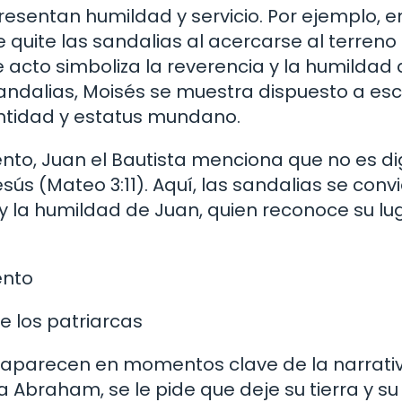
esentan humildad y servicio. Por ejemplo, e
se quite las sandalias al acercarse al terreno
 acto simboliza la reverencia y la humildad 
sandalias, Moisés se muestra dispuesto a es
entidad y estatus mundano.
nto, Juan el Bautista menciona que no es d
sús (Mateo 3:11). Aquí, las sandalias se conv
y la humildad de Juan, quien reconoce su lu
ento
e los patriarcas
s aparecen en momentos clave de la narrati
a Abraham, se le pide que deje su tierra y su