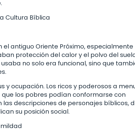
.
a Cultura Bíblica
 el antiguo Oriente Próximo, especialmente
ban protección del calor y el polvo del suelo
se usaba no solo era funcional, sino que tamb
es.
us y ocupación. Los ricos y poderosos a me
 que los pobres podían conformarse con
en las descripciones de personajes bíblicos,
can su posición social.
umildad