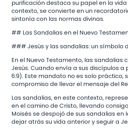
purificación destaca su papel en la vida 
contexto, se convierte en un recordato
sintonía con las normas divinas.
## Las Sandalias en el Nuevo Testame
### Jesús y las sandalias: un símbolo 
En el Nuevo Testamento, las sandalias co
Jesús. Cuando envía a sus discípulos a p
6:9). Este mandato no es solo práctico, 
compromiso de llevar el mensaje del Rei
Las sandalias, en este contexto, represe
en el camino de Cristo, llevando consigo
Moisés se despojó de sus sandalias en l
dejar atrás su vida anterior y seguir a J