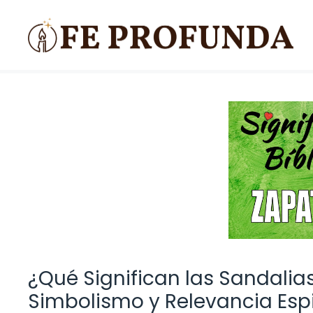
Saltar
al
contenido
¿Qué Significan las Sandalias
Simbolismo y Relevancia Espi