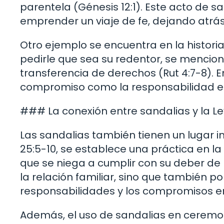
parentela (Génesis 12:1). Este acto de s
emprender un viaje de fe, dejando atrás
Otro ejemplo se encuentra en la histori
pedirle que sea su redentor, se mencio
transferencia de derechos (Rut 4:7-8). E
compromiso como la responsabilidad en
### La conexión entre sandalias y la Le
Las sandalias también tienen un lugar 
25:5-10, se establece una práctica en l
que se niega a cumplir con su deber de r
la relación familiar, sino que también p
responsabilidades y los compromisos en
Además, el uso de sandalias en ceremon