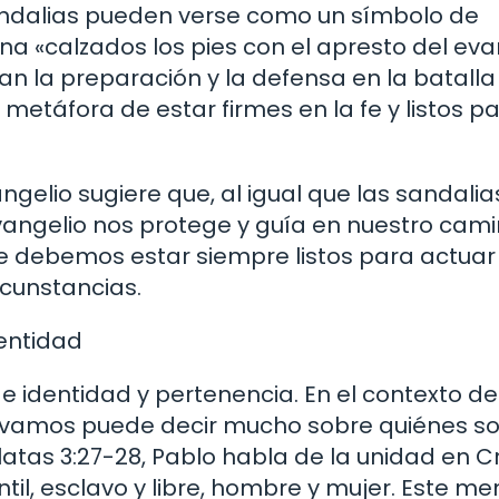
sandalias pueden verse como un símbolo de
ona «calzados los pies con el apresto del eva
tan la preparación y la defensa en la batalla
a metáfora de estar firmes en la fe y listos p
gelio sugiere que, al igual que las sandalia
vangelio nos protege y guía en nuestro cam
ue debemos estar siempre listos para actuar
rcunstancias.
entidad
 identidad y pertenencia. En el contexto de
 llevamos puede decir mucho sobre quiénes s
as 3:27-28, Pablo habla de la unidad en Cr
ntil, esclavo y libre, hombre y mujer. Este m