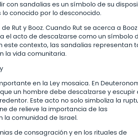
alir con sandalias es un símbolo de su dispos
 lo conocido por lo desconocido.
a de Rut y Booz. Cuando Rut se acerca a Boo
na el acto de descalzarse como un símbolo 
n este contexto, las sandalias representan t
 la vida comunitaria.
y
importante en la Ley mosaica. En Deuterono
a que un hombre debe descalzarse y escupir 
edentor. Este acto no solo simboliza la rupt
one de relieve la importancia de las
 la comunidad de Israel.
ias de consagración y en los rituales de