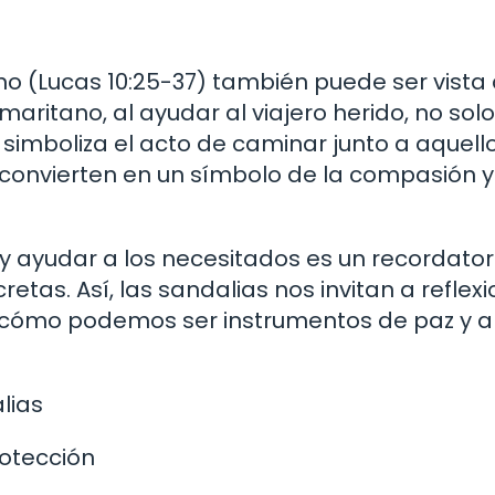
 (Lucas 10:25-37) también puede ser vista
maritano, al ayudar al viajero herido, no solo
 simboliza el acto de caminar junto a aquell
e convierten en un símbolo de la compasión y
 y ayudar a los necesitados es un recordator
etas. Así, las sandalias nos invitan a reflex
 y cómo podemos ser instrumentos de paz y 
lias
otección