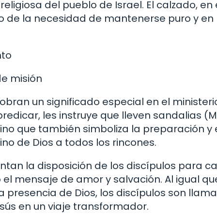
religiosa del pueblo de Israel. El calzado, en
rio de la necesidad de mantenerse puro y en
nto
de misión
bran un significado especial en el ministeri
redicar, les instruye que lleven sandalias (
sino que también simboliza la preparación y 
no de Dios a todos los rincones.
ntan la disposición de los discípulos para c
 el mensaje de amor y salvación. Al igual qu
a presencia de Dios, los discípulos son llam
esús en un viaje transformador.