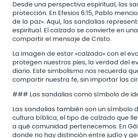
Desde una perspectiva espiritual, las 
protección. En Efesios 6:15, Pablo menci
de la paz». Aquí, las sandalias represen
espiritual. El calzado se convierte en un
compartir el mensaje de Cristo.
La imagen de estar «calzado» con el evan
protegen nuestros pies, la verdad del e
diario. Este simbolismo nos recuerda q
compartir nuestra fe, sin importar las ci
### Las sandalias como símbolo de id
Las sandalias también son un símbolo de
cultura bíblica, el tipo de calzado que
a qué comunidad pertenecemos. En Gálat
donde no hay distinción entre judío y ge