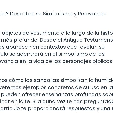
iblia? Descubre su Simbolismo y Relevancia
bjetos de vestimenta a lo largo de la histor
ún más profundo. Desde el Antiguo Testament
as aparecen en contextos que revelan su
tículo se adentrará en el simbolismo de las
evancia en la vida de los personajes bíblicos
emos cómo las sandalias simbolizan la humild
én veremos ejemplos concretos de su uso en l
s pueden ofrecer enseñanzas profundas sob
inar en la fe. Si alguna vez te has pregunta
te artículo te proporcionará respuestas y una