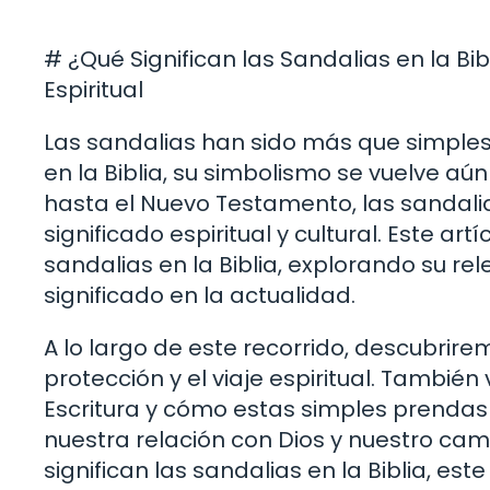
# ¿Qué Significan las Sandalias en la B
Espiritual
Las sandalias han sido más que simples o
en la Biblia, su simbolismo se vuelve a
hasta el Nuevo Testamento, las sandali
significado espiritual y cultural. Este ar
sandalias en la Biblia, explorando su rel
significado en la actualidad.
A lo largo de este recorrido, descubrir
protección y el viaje espiritual. Tambi
Escritura y cómo estas simples prenda
nuestra relación con Dios y nuestro cam
significan las sandalias en la Biblia, es