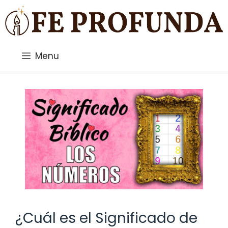
Saltar
al
contenido
Menu
¿Cuál es el Significado de