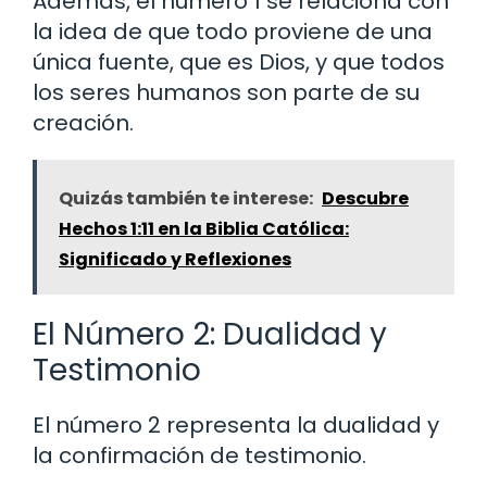
Además, el número 1 se relaciona con
la idea de que todo proviene de una
única fuente, que es Dios, y que todos
los seres humanos son parte de su
creación.
Quizás también te interese:
Descubre
Hechos 1:11 en la Biblia Católica:
Significado y Reflexiones
El Número 2: Dualidad y
Testimonio
El número 2 representa la dualidad y
la confirmación de testimonio.