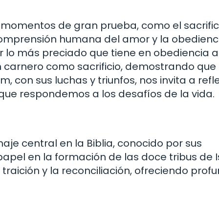
 momentos de gran prueba, como el sacrific
a comprensión humana del amor y la obedienci
 lo más preciado que tiene en obediencia a 
n carnero como sacrificio, demostrando que 
con sus luchas y triunfos, nos invita a refl
que respondemos a los desafíos de la vida.
je central en la Biblia, conocido por sus
apel en la formación de las doce tribus de I
 traición y la reconciliación, ofreciendo prof