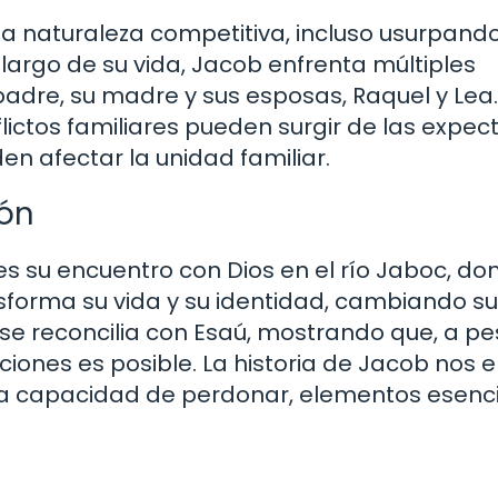
 naturaleza competitiva, incluso usurpando
largo de su vida, Jacob enfrenta múltiples
padre, su madre y sus esposas, Raquel y Lea.
lictos familiares pueden surgir de las expec
en afectar la unidad familiar.
ión
s su encuentro con Dios en el río Jaboc, do
sforma su vida y su identidad, cambiando su
se reconcilia con Esaú, mostrando que, a pe
laciones es posible. La historia de Jacob nos
 la capacidad de perdonar, elementos esenc