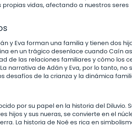
 propias vidas, afectando a nuestros seres
os
n y Eva forman una familia y tienen dos hijo
ulmina en un trágico desenlace cuando Caín a
dad de las relaciones familiares y cómo los c
 La narrativa de Adán y Eva, por lo tanto, no 
s desafíos de la crianza y la dinámica famili
ocido por su papel en la historia del Diluvio. 
es hijos y sus nueras, se convierte en el núc
ierra. La historia de Noé es rica en simbolism