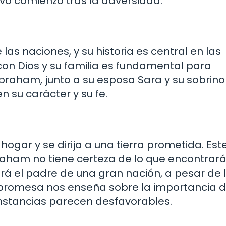
evo comienzo tras la adversidad.
s naciones, y su historia es central en las
 con Dios y su familia es fundamental para
braham, junto a su esposa Sara y su sobrino 
 su carácter y su fe.
ogar y se dirija a una tierra prometida. Est
aham no tiene certeza de lo que encontrará.
erá el padre de una gran nación, a pesar de 
 promesa nos enseña sobre la importancia 
cunstancias parecen desfavorables.