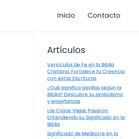
Inicio
Contacto
Artículos
Versículos de Fe en la Biblia
Cristiana: Fortalece tu Creencia
con estas Escrituras
¿Qué significa gavillas según la
Biblia? Descubre su simbolismo
y enseñanzas
Las Cosas Viejas Pasaron:
Entendiendo su Significado en la
Biblia
Significado de Mediocre en la