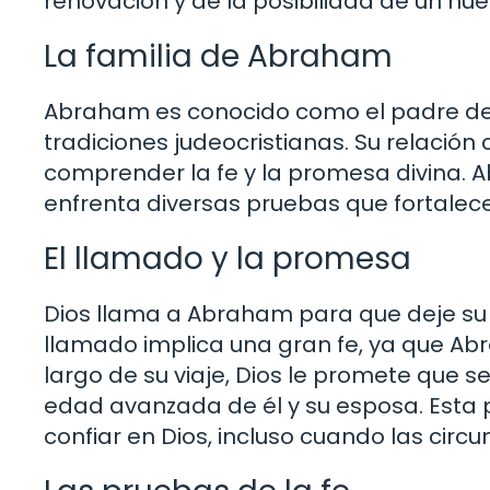
renovación y de la posibilidad de un nu
La familia de Abraham
Abraham es conocido como el padre de la
tradiciones judeocristianas. Su relación
comprender la fe y la promesa divina. A
enfrenta diversas pruebas que fortalecen
El llamado y la promesa
Dios llama a Abraham para que deje su h
llamado implica una gran fe, ya que Abr
largo de su viaje, Dios le promete que s
edad avanzada de él y su esposa. Esta
confiar en Dios, incluso cuando las cir