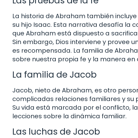
Las pruebas de la fe
La historia de Abraham también incluye
su hijo Isaac. Esta narrativa desafía l
que Abraham está dispuesto a sacrificar
Sin embargo, Dios interviene y provee u
es recompensada. La familia de Abraham, 
sobre nuestra propia fe y la manera en 
La familia de Jacob
Jacob, nieto de Abraham, es otro persona
complicadas relaciones familiares y su p
Su vida está marcada por el conflicto, la
lecciones sobre la dinámica familiar.
Las luchas de Jacob