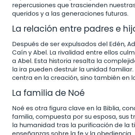
repercusiones que trascienden nuestras
queridos y a las generaciones futuras.
La relación entre padres e hij
Después de ser expulsados del Edén, Adá
Caín y Abel. La rivalidad entre ellos c
a Abel. Esta historia resalta la compleji
la ira pueden destruir la unidad familiar.
centra en la creación, sino también en lo
La familia de Noé
Noé es otra figura clave en la Biblia, con
familia, compuesta por su esposa, sus tr
la humanidad tras la purificación de la t
enseñanzas sobre la fe y la obediencia.