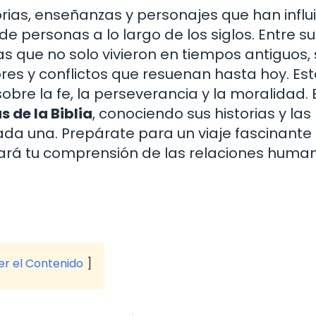
orias, enseñanzas y personajes que han influ
 de personas a lo largo de los siglos. Entre s
s que no solo vivieron en tiempos antiguos, 
es y conflictos que resuenan hasta hoy. Es
obre la fe, la perseverancia y la moralidad. 
s de la Biblia
, conociendo sus historias y las
a una. Prepárate para un viaje fascinante
inará tu comprensión de las relaciones huma
ver el Contenido