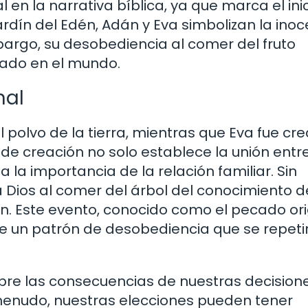
 en la narrativa bíblica, ya que marca el ini
rdín del Edén, Adán y Eva simbolizan la inoc
mbargo, su desobediencia al comer del fruto
cado en el mundo.
nal
 polvo de la tierra, mientras que Eva fue cr
o de creación no solo establece la unión entr
la importancia de la relación familiar. Sin
Dios al comer del árbol del conocimiento de
én. Este evento, conocido como el pecado ori
ce un patrón de desobediencia que se repetir
bre las consecuencias de nuestras decisione
 menudo, nuestras elecciones pueden tener