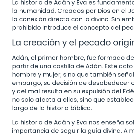
La historia de Adán y Eva es fundamental
la humanidad. Creados por Dios en el Ja
la conexión directa con lo divino. Sin e
prohibido introduce el concepto del pe
La creación y el pecado origi
Adán, el primer hombre, fue formado del
partir de una costilla de Adán. Este act
hombre y mujer, sino que también señala 
embargo, su decisión de desobedecer a 
y del mal resulta en su expulsión del Ed
no solo afecta a ellos, sino que estable
largo de la historia bíblica.
La historia de Adán y Eva nos enseña so
importancia de seguir la guía divina. A