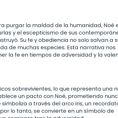
ara purgar la maldad de la humanidad, Noé 
 burlas y el escepticismo de sus contemporán
nstruyó. Su fe y obediencia no solo salvan a 
vida de muchas especies. Esta narrativa nos
r la fe en tiempos de adversidad y la valen
 únicos sobrevivientes, lo que representa una 
tablece un pacto con Noé, prometiendo nun
 simboliza a través del arco iris, un recordat
, por lo tanto, se convierte en un símbolo de