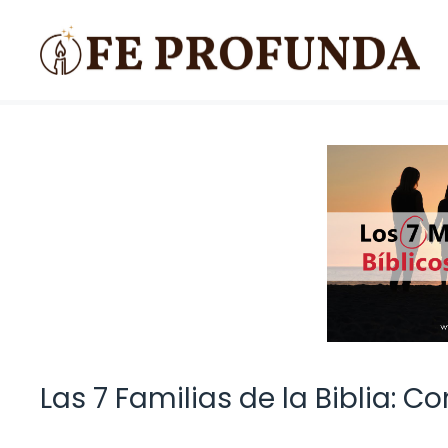
Saltar
al
contenido
Las 7 Familias de la Biblia: 