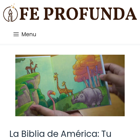
Saltar
al
contenido
Menu
La Biblia de América: Tu