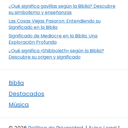
¿Qué significa gavillas según la Biblia? Descubre
su simbolismo y enseñanzas
Las Cosas Viejas Pasaron: Entendiendo su
Significado en la Biblia
Significado de Mediocre en la Biblia: Una
Exploración Profunda
¿Qué significa «Shibboleth» según la Biblia?
Descubre su origen y significado
Biblia
Destacados
Música
© 2026
Política de Privacidad
.
|
Aviso Legal
|