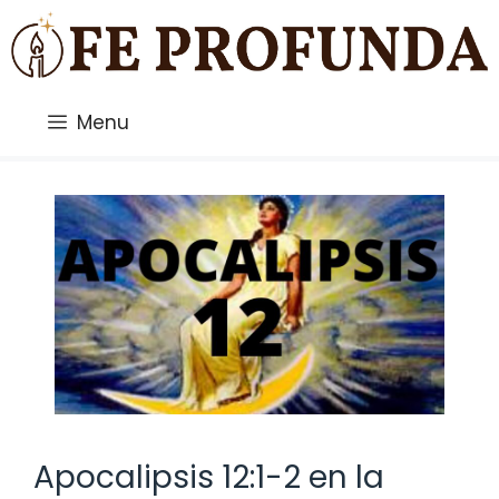
Saltar
al
contenido
Menu
Apocalipsis 12:1-2 en la