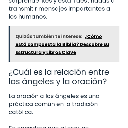
sorprendentes y están destinadas a
transmitir mensajes importantes a
los humanos.
Quizás también te interese:
¿Cómo
está compuesta la Biblia? Descubre su
Estructura y Libros Clave
¿Cuál es la relación entre
los ángeles y la oración?
La oración a los ángeles es una
práctica común en la tradición
católica.
Se considera que al orar, se