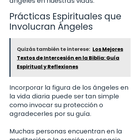
ángeles en nuestras vidas.
Prácticas Espirituales que
Involucran Ángeles
Quizás también te interese:
Los Mejores
Textos de Intercesión en la Biblia: Guía
Espiritual y Reflexiones
Incorporar la figura de los ángeles en
la vida diaria puede ser tan simple
como invocar su protección o
agradecerles por su guía.
Muchas personas encuentran en la
meditación o la oración un espacio