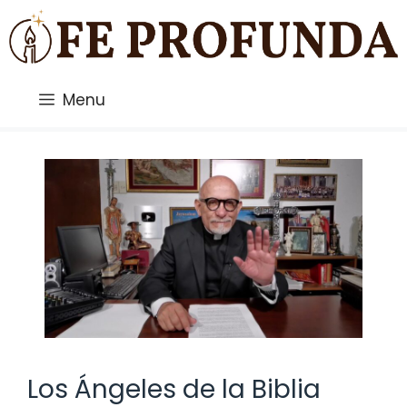
Saltar
al
contenido
Menu
Los Ángeles de la Biblia