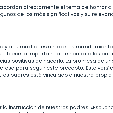
ue abordan directamente el tema de honrar a 
gunos de los más significativos y su relevan
re y a tu madre» es uno de los mandamient
stablece la importancia de honrar a los pad
cias positivas de hacerlo. La promesa de un
erosa para seguir este precepto. Este versíc
tros padres está vinculado a nuestra propia
 la instrucción de nuestros padres: «Escucha,