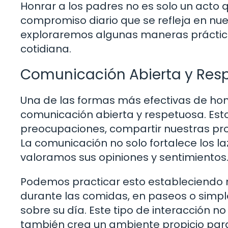
Honrar a los padres no es solo un acto 
compromiso diario que se refleja en nue
exploraremos algunas maneras práctica
cotidiana.
Comunicación Abierta y Res
Una de las formas más efectivas de ho
comunicación abierta y respetuosa. Est
preocupaciones, compartir nuestras prop
La comunicación no solo fortalece los l
valoramos sus opiniones y sentimientos
Podemos practicar esto estableciendo 
durante las comidas, en paseos o sim
sobre su día. Este tipo de interacción n
también crea un ambiente propicio par