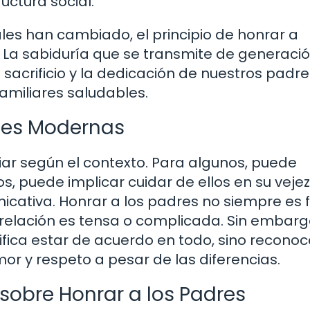
uctura social.
ales han cambiado, el principio de honrar a
. La sabiduría que se transmite de generaci
 sacrificio y la dedicación de nuestros padre
amiliares saludables.
ones Modernas
iar según el contexto. Para algunos, puede
os, puede implicar cuidar de ellos en su vejez
ativa. Honrar a los padres no siempre es fá
relación es tensa o complicada. Sin embarg
fica estar de acuerdo en todo, sino reconoc
or y respeto a pesar de las diferencias.
sobre Honrar a los Padres