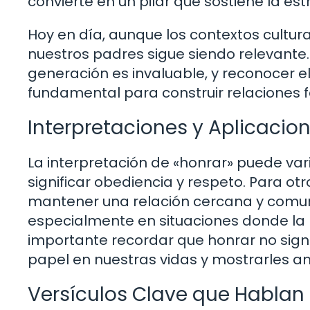
convierte en un pilar que sostiene la estr
Hoy en día, aunque los contextos cultur
nuestros padres sigue siendo relevante
generación es invaluable, y reconocer el
fundamental para construir relaciones f
Interpretaciones y Aplicaci
La interpretación de «honrar» puede var
significar obediencia y respeto. Para otr
mantener una relación cercana y comunic
especialmente en situaciones donde la 
importante recordar que honrar no signi
papel en nuestras vidas y mostrarles am
Versículos Clave que Hablan 