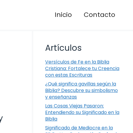
Inicio
Contacto
Artículos
Versículos de Fe en la Biblia
Cristiana: Fortalece tu Creencia
con estas Escrituras
¿Qué significa gavillas según la
Biblia? Descubre su simbolismo
y enseñanzas
Las Cosas Viejas Pasaron:
Entendiendo su Significado en la
y
Biblia
Significado de Mediocre en la