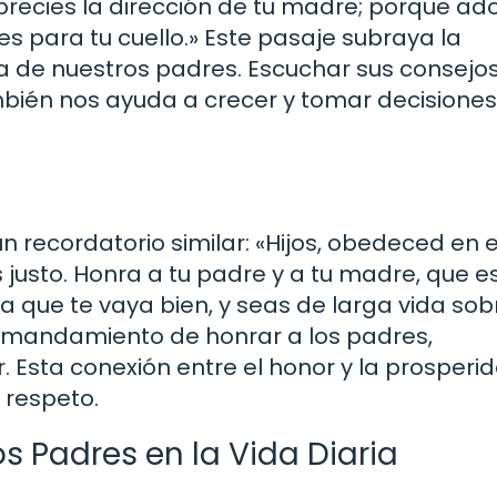
sprecies la dirección de tu madre; porque ad
es para tu cuello.» Este pasaje subraya la
a de nuestros padres. Escuchar sus consejo
ambién nos ayuda a crecer y tomar decisione
recordatorio similar: «Hijos, obedeced en e
justo. Honra a tu padre y a tu madre, que es
ue te vaya bien, y seas de larga vida sobr
 el mandamiento de honrar a los padres,
ar. Esta conexión entre el honor y la prosperi
 respeto.
s Padres en la Vida Diaria