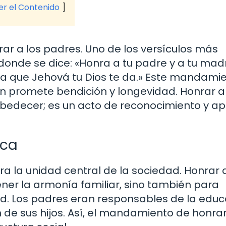
ver el Contenido
rar a los padres. Uno de los versículos más
donde se dice: «Honra a tu padre y a tu mad
rra que Jehová tu Dios te da.» Este mandami
n promete bendición y longevidad. Honrar a
edecer; es un acto de reconocimiento y ap
oca
era la unidad central de la sociedad. Honrar 
ner la armonía familiar, sino también para
d. Los padres eran responsables de la educ
n de sus hijos. Así, el mandamiento de honrar