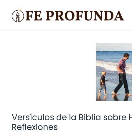
Saltar
al
contenido
Versículos de la Biblia sobre
Reflexiones