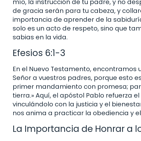
mío, la instrucción de tu padre, y no de
de gracia serán para tu cabeza, y collar
importancia de aprender de la sabidurí
solo es un acto de respeto, sino que t
sabias en la vida.
Efesios 6:1-3
En el Nuevo Testamento, encontramos un 
Señor a vuestros padres, porque esto es 
primer mandamiento con promesa; para q
tierra.» Aquí, el apóstol Pablo refuerza
vinculándolo con la justicia y el bienest
nos anima a practicar la obediencia y el
La Importancia de Honrar a lo