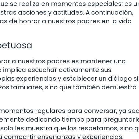
que se realiza en momentos especiales; es u
stras acciones y actitudes. A continuación,
s de honrar a nuestros padres en la vida
petuosa
nrar a nuestros padres es mantener una
o implica escuchar activamente sus
ias experiencias y establecer un diálogo si
azos familiares, sino que también demuestra
.
momentos regulares para conversar, ya se
plemente dedicando tiempo para preguntarl
o solo les muestra que los respetamos, sino 
a compartir enseñanzas y experiencias.