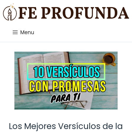
Saltar
al
contenido
Menu
Los Mejores Versículos de la