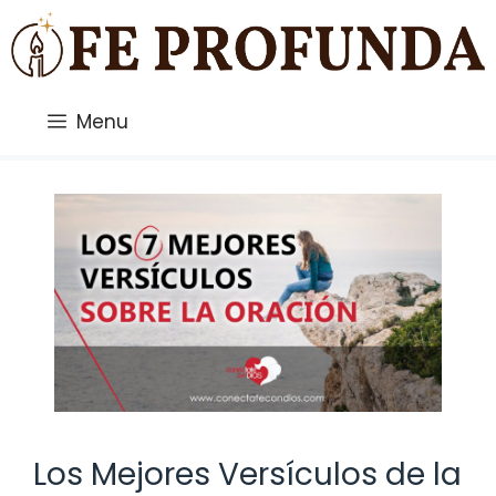
Saltar
al
contenido
Menu
Los Mejores Versículos de la