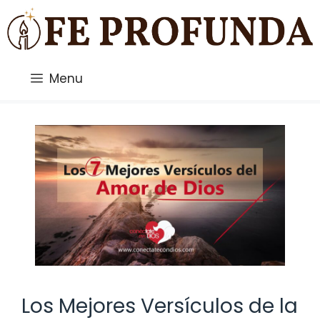
Saltar
al
contenido
Menu
Los Mejores Versículos de la