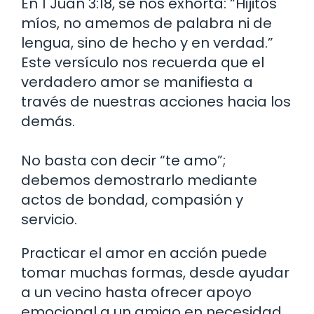
En 1 Juan 3:18, se nos exhorta: “Hijitos
míos, no amemos de palabra ni de
lengua, sino de hecho y en verdad.”
Este versículo nos recuerda que el
verdadero amor se manifiesta a
través de nuestras acciones hacia los
demás.
No basta con decir “te amo”;
debemos demostrarlo mediante
actos de bondad, compasión y
servicio.
Practicar el amor en acción puede
tomar muchas formas, desde ayudar
a un vecino hasta ofrecer apoyo
emocional a un amigo en necesidad.