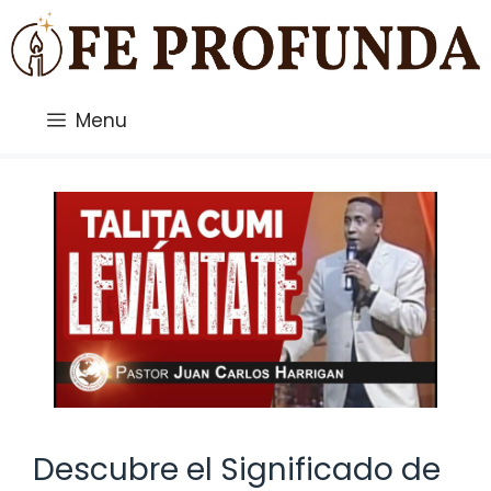
Saltar
al
contenido
Menu
Descubre el Significado de