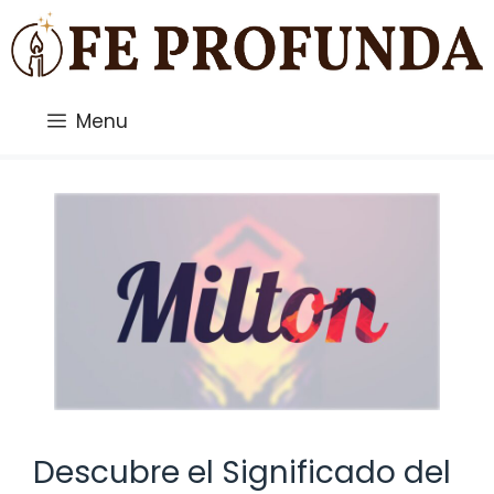
Saltar
al
contenido
Menu
Descubre el Significado del