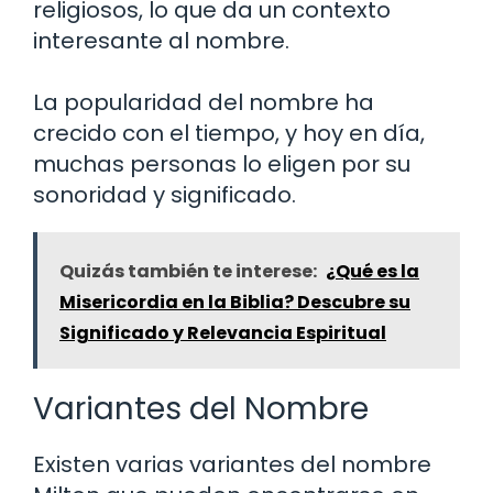
religiosos, lo que da un contexto
interesante al nombre.
La popularidad del nombre ha
crecido con el tiempo, y hoy en día,
muchas personas lo eligen por su
sonoridad y significado.
Quizás también te interese:
¿Qué es la
Misericordia en la Biblia? Descubre su
Significado y Relevancia Espiritual
Variantes del Nombre
Existen varias variantes del nombre