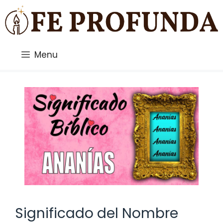
Saltar
al
contenido
Menu
Significado del Nombre