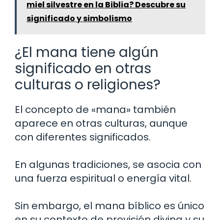
miel silvestre en la Biblia? Descubre su
significado y simbolismo
¿El mana tiene algún
significado en otras
culturas o religiones?
El concepto de «mana» también
aparece en otras culturas, aunque
con diferentes significados.
En algunas tradiciones, se asocia con
una fuerza espiritual o energía vital.
Sin embargo, el mana bíblico es único
en su contexto de provisión divina y su