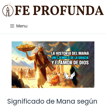
Saltar
al
contenido
Menu
Significado de Mana según