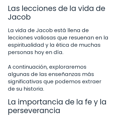
Las lecciones de la vida de
Jacob
La vida de Jacob está llena de
lecciones valiosas que resuenan en la
espiritualidad y la ética de muchas
personas hoy en día.
A continuación, exploraremos
algunas de las enseñanzas más
significativas que podemos extraer
de su historia.
La importancia de la fe y la
perseverancia