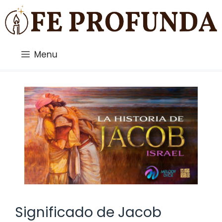
Saltar
al
contenido
Menu
Significado de Jacob