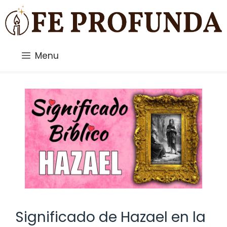
Saltar
al
contenido
Menu
Significado de Hazael en la