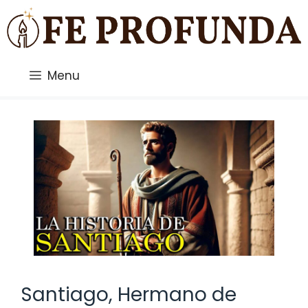
Saltar
al
contenido
Menu
Santiago, Hermano de