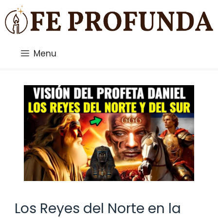
Saltar
al
contenido
Menu
Los Reyes del Norte en la