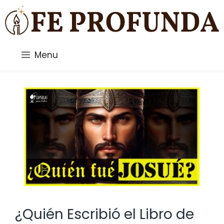
Saltar
al
contenido
Menu
¿Quién Escribió el Libro de