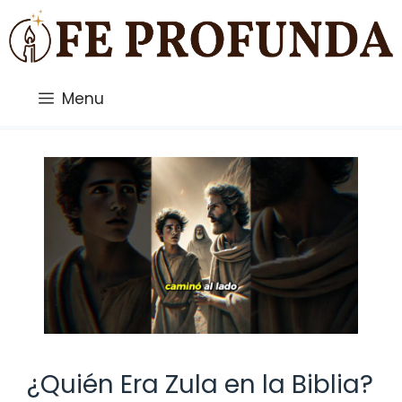
Saltar
al
contenido
Menu
¿Quién Era Zula en la Biblia?