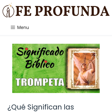
Saltar
al
contenido
Menu
¿Qué Significan las