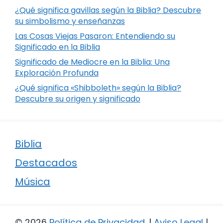
¿Qué significa gavillas según la Biblia? Descubre
su simbolismo y enseñanzas
Las Cosas Viejas Pasaron: Entendiendo su
Significado en la Biblia
Significado de Mediocre en la Biblia: Una
Exploración Profunda
¿Qué significa «Shibboleth» según la Biblia?
Descubre su origen y significado
Biblia
Destacados
Música
© 2026
Política de Privacidad
.
|
Aviso Legal
|