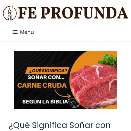
Saltar
al
contenido
Menu
¿Qué Significa Soñar con