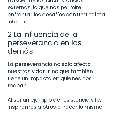
trasciende las circunstancias
externas, lo que nos permite
enfrentar los desafíos con una calma
interior.
2 La influencia de la
perseverancia en los
demás
La perseverancia no solo afecta
nuestras vidas, sino que también
tiene un impacto en quienes nos
rodean.
Al ser un ejemplo de resistencia y fe,
inspiramos a otros a hacer lo mismo.