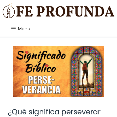
Saltar
al
contenido
Menu
¿Qué significa perseverar